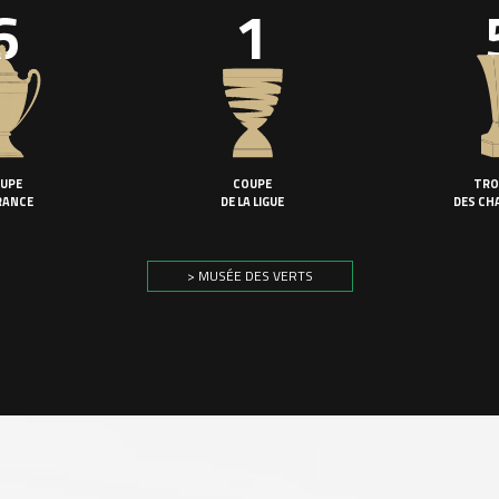
6
1
UPE
COUPE
TRO
RANCE
DE LA LIGUE
DES CH
> MUSÉE DES VERTS