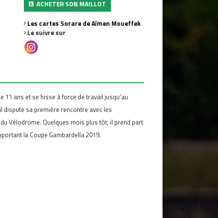
ACHETER SON MAILLOT
Les cartes Sorare de Aïmen Moueffek
Le suivre sur
e 11 ans et se hisse à force de travail jusqu’au
l dispute sa première rencontre avec les
 du Vélodrome. Quelques mois plus tôt, il prend part
emportant la Coupe Gambardella 2019.