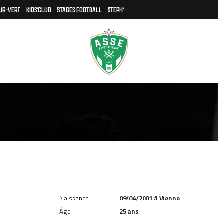
UR-VERT
KIDS'CLUB
STAGES FOOTBALL
STEPH'
Naissance
09/04/2001 à Vienne
Âge
25 ans