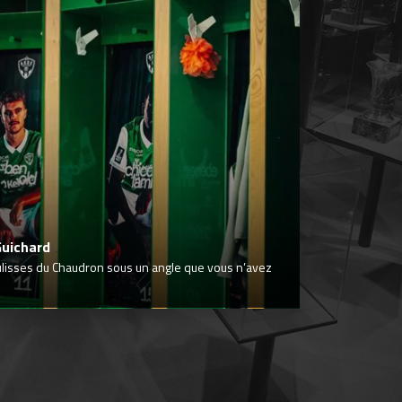
Guichard
ulisses du Chaudron sous un angle que vous n’avez