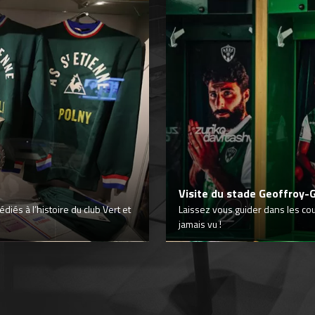
Visite du stade Geoffroy-
iés à l’histoire du club Vert et
Laissez vous guider dans les co
jamais vu !