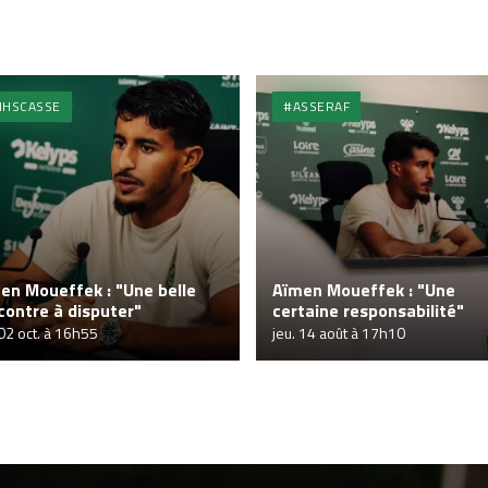
HSCASSE
#ASSERAF
en Moueffek : "Une belle
Aïmen Moueffek : "Une
contre à disputer"
certaine responsabilité"
 02 oct. à 16h55
jeu. 14 août à 17h10