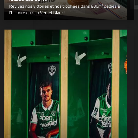
Revivez nos victoires et nos trophées dans 800m² dédiés à
l’histoire du club Vert et Blanc !