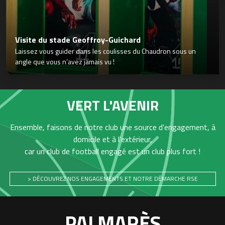
Visite du stade Geoffroy-Guichard
Laissez vous guider dans les coulisses du Chaudron sous un
angle que vous n’avez jamais vu !
VERT L'AVENIR
Ensemble, faisons de notre club une source d'engagement, à
domicile et à l'extérieur,
car un club de football engagé est un club plus fort !
> DÉCOUVREZ NOS ENGAGEMENTS ET NOTRE DÉMARCHE RSE
PALMARÈS