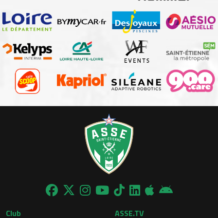
Club
ASSE.TV