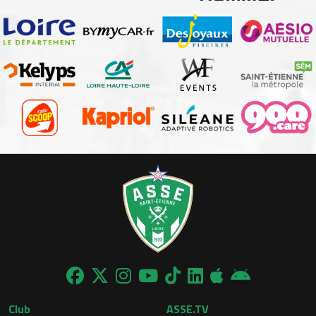
Club
ASSE.TV