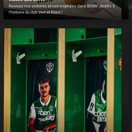
Revivez nos victoires et nos trophées dans 800m² dédiés à
l’histoire du club Vert et Blanc !