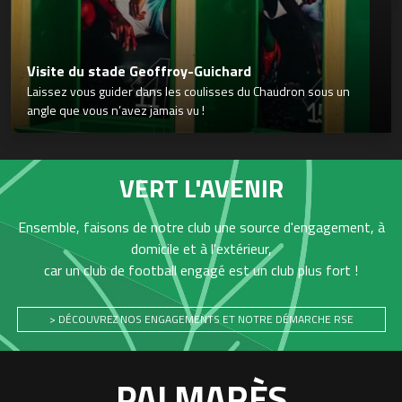
Visite du stade Geoffroy-Guichard
Laissez vous guider dans les coulisses du Chaudron sous un
angle que vous n’avez jamais vu !
VERT L'AVENIR
Ensemble, faisons de notre club une source d'engagement, à
domicile et à l'extérieur,
car un club de football engagé est un club plus fort !
> DÉCOUVREZ NOS ENGAGEMENTS ET NOTRE DÉMARCHE RSE
PALMARÈS