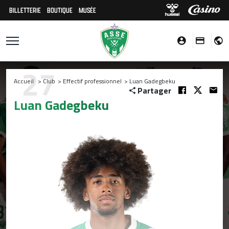
BILLETTERIE
BOUTIQUE
MUSÉE
27
Accueil
>
Club
>
Effectif professionnel
>
Luan Gadegbeku
Partager
Luan Gadegbeku