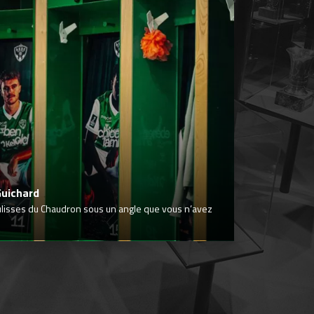
Guichard
ulisses du Chaudron sous un angle que vous n’avez