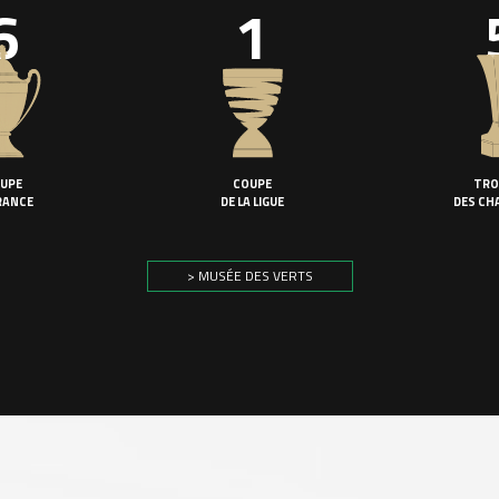
6
1
UPE
COUPE
TRO
RANCE
DE LA LIGUE
DES CH
> MUSÉE DES VERTS