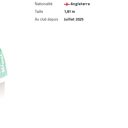
Nationalité
Angleterre
Taille
1,81 m
Au club depuis
Juillet 2025