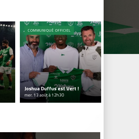
COMMUNIQUÉ OFFICIEL
Joshua Duffus est Vert !
mer. 13 août à 12h30