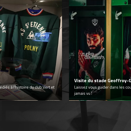
Visite du stade Geoffroy-
iés à l’histoire du club Vert et
Laissez vous guider dans les co
jamais vu !