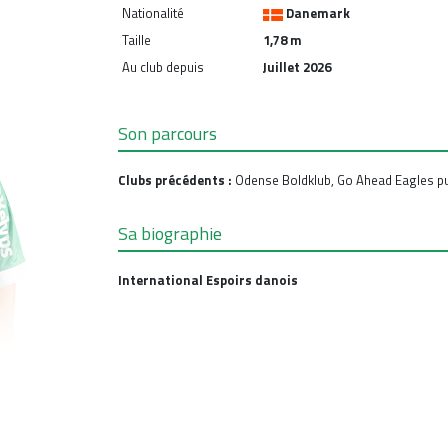
Nationalité
Danemark
Taille
1,78 m
Au club depuis
Juillet 2026
Son parcours
Clubs précédents :
Odense Boldklub, Go Ahead Eagles pu
Sa biographie
International Espoirs danois