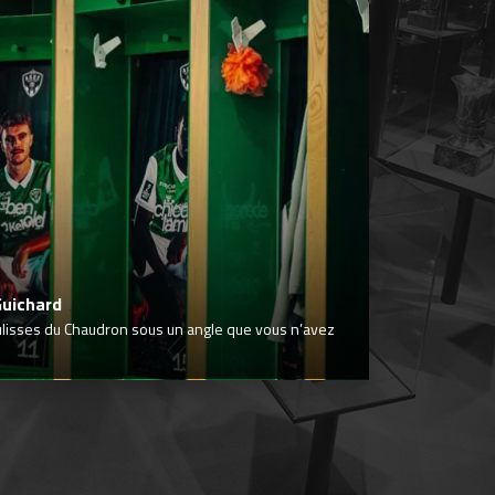
Guichard
ulisses du Chaudron sous un angle que vous n’avez