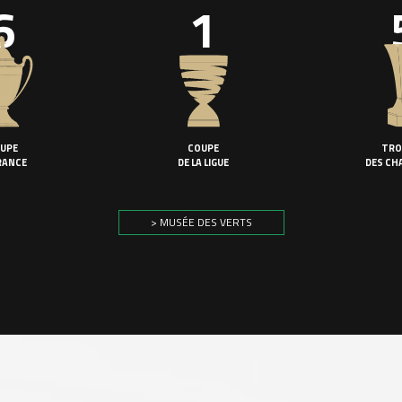
6
1
UPE
COUPE
TRO
RANCE
DE LA LIGUE
DES CH
> MUSÉE DES VERTS