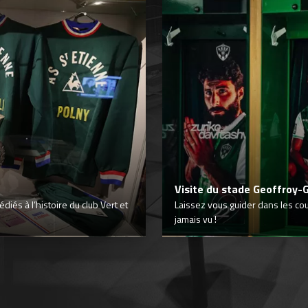
Visite du stade Geoffroy-
iés à l’histoire du club Vert et
Laissez vous guider dans les co
jamais vu !