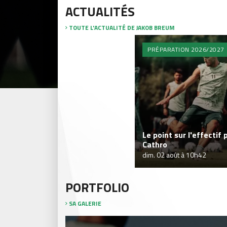
ACTUALITÉS
TOUTE L'ACTUALITÉ DE JAKOB BREUM
PRÉPARATION 2026/2027
Le point sur l'effectif 
Cathro
dim. 02 août à 10h42
PORTFOLIO
SA GALERIE