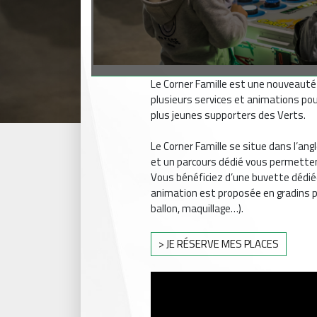
Le Corner Famille est une nouveauté
plusieurs services et animations pou
plus jeunes supporters des Verts.
Le Corner Famille se situe dans l’ang
et un parcours dédié vous permettent 
Vous bénéficiez d’une buvette dédi
animation est proposée en gradins po
ballon, maquillage…).
> JE RÉSERVE MES PLACES