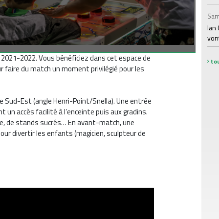
Sam
Ian 
von
 2021-2022. Vous bénéficiez dans cet espace de
tou
r faire du match un moment privilégié pour les
le Sud-Est (angle Henri-Point/Snella). Une entrée
un accès facilité à l’enceinte puis aux gradins.
ée, de stands sucrés… En avant-match, une
ur divertir les enfants (magicien, sculpteur de