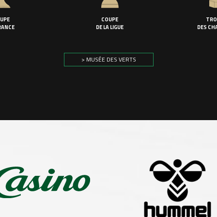
UPE
COUPE
TRO
RANCE
DE LA LIGUE
DES CH
> MUSÉE DES VERTS