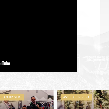
SE CŒUR-VERT
ASSE CŒUR-VERT