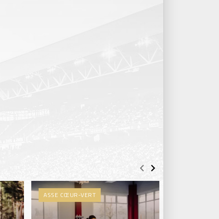
ASSE CŒUR-VERT
ASSE CŒUR-