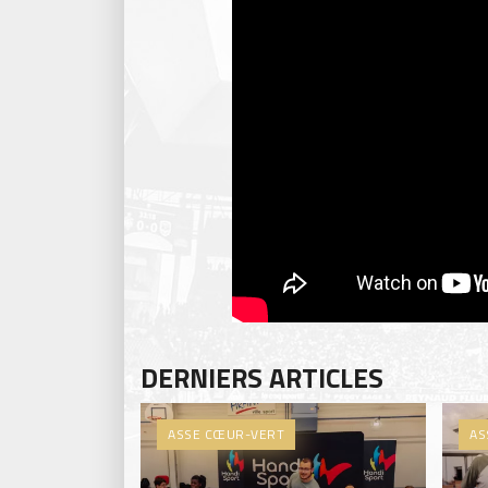
DERNIERS ARTICLES
ASSE CŒUR-VERT
AS