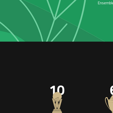
Ensemble,
10