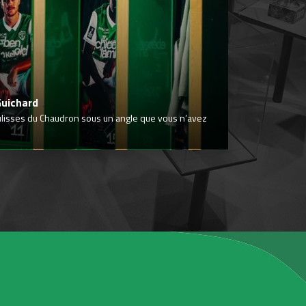
Guichard
ulisses du Chaudron sous un angle que vous n’avez