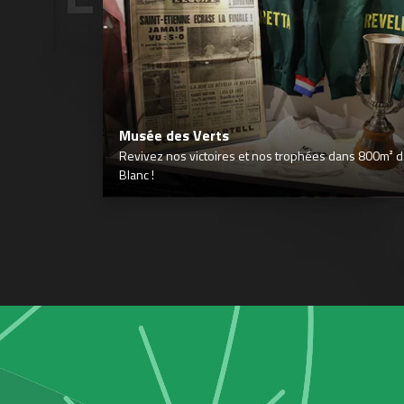
Musée des Verts
Revivez nos victoires et nos trophées dans 800m² déd
Blanc !