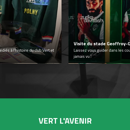
Visite du stade Geoffroy-
iés à l’histoire du club Vert et
Laissez vous guider dans les co
jamais vu !
VERT L'AVENIR