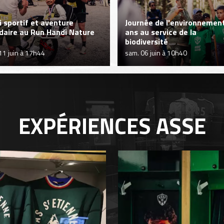
i sportif et aventure
Journée de l'environnement
idaire au Run Handi Nature
ans au service de la
biodiversité
 11 juin à 17h44
sam. 06 juin à 10h40
EXPÉRIENCES
ASSE