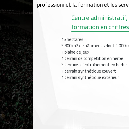
professionnel, la formation et les serv
Centre administratif,
formation en chiffre
15 hectares
5 800 m2 de bâtiments dont 1 000 m
1 plaine de jeux
1 terrain de compétition en herbe
3 terrains d’entraînement en herbe
1 terrain synthétique couvert
1 terrain synthétique extérieur