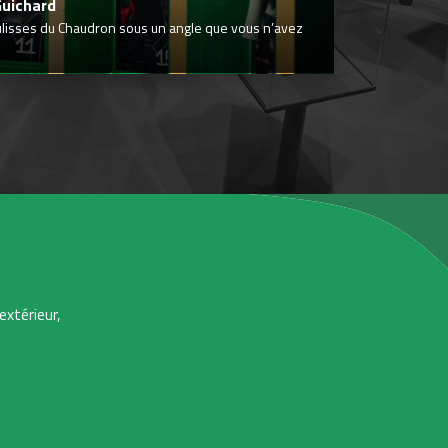
Guichard
ulisses du Chaudron sous un angle que vous n’avez
extérieur,