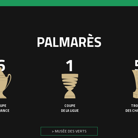
PALMARÈS
6
1
UPE
COUPE
TRO
RANCE
DE LA LIGUE
DES CH
> MUSÉE DES VERTS