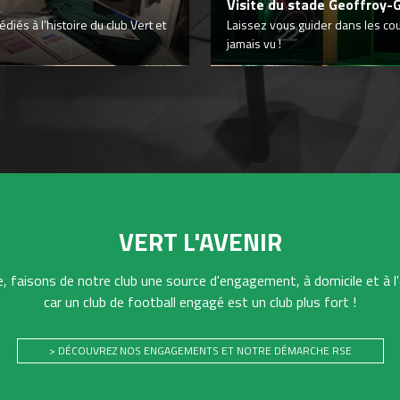
Visite du stade Geoffroy-
iés à l’histoire du club Vert et
Laissez vous guider dans les co
jamais vu !
VERT L'AVENIR
 faisons de notre club une source d'engagement, à domicile et à l'
car un club de football engagé est un club plus fort !
> DÉCOUVREZ NOS ENGAGEMENTS ET NOTRE DÉMARCHE RSE