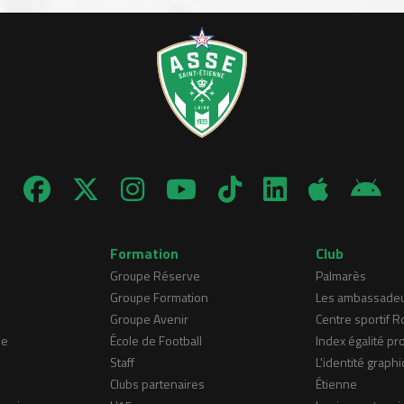
Formation
Club
Groupe Réserve
Palmarès
Groupe Formation
Les ambassade
Groupe Avenir
Centre sportif 
ne
École de Football
Index égalité pr
Staff
L'identité graphi
Clubs partenaires
Étienne