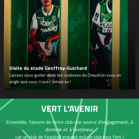
Visite du stade Geoffroy-Guichard
Laissez vous guider dans les coulisses du Chaudron sous un
angle que vous n’avez jamais vu !
VERT L'AVENIR
Ensemble, faisons de notre club une source d'engagement, à
domicile et à l'extérieur,
car un club de football engagé est un club plus fort !