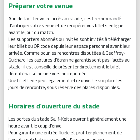
Préparer votre venue
Afin de faciliter votre accès au stade, il est recommandé
d’anticiper votre venue et de récupérer vos billets en ligne
avant le jour du match.
Les supporters abonnés ou invités sont invités à télécharger
leur billet ou QR code depuis leur espace personnel avant leur
arrivée. Comme pour les rencontres disputées à Geoffroy-
Guichard, les captures d’écran ne garantissent pas l’accès au
stade : il est conseillé de présenter directement le billet
dématérialisé ou une version imprimée.
Une billetterie peut également être ouverte sur place les
jours de rencontre, sous réserve des places disponibles.
Horaires d’ouverture du stade
Les portes du stade Salif-Keita ouvrent généralement une
heure avant le coup d’envoi.
Pour garantir une entrée fluide et profiter pleinement de
l’avant-match, il est conseillé d’arriver en avance.