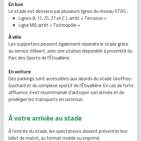
En bus
Le stade est desservi par plusieurs lignes du réseau STAS :
Lignes 8, 17, 25, 27 et C1, arrêt « Terrasse »
Ligne M9, arrêt « Technopôle »
À vélo
Les supporters peuvent également rejoindre le stade grâce
au service Vélivert, avec une station disponible à proximité du
Parc des Sports de l’Étivallière.
En voiture
Des parkings sont accessibles aux abords du stade Geoffroy-
Guichard et du complexe sportif de l’Étivallière. En cas de forte
affluence, il est recommandé d’anticiper son arrivée et de
privilégier les transports en commun.
À votre arrivée au stade
À l’entrée du stade, les spectateurs doivent présenter leur
billet de match, au format mobile ou imprimé.