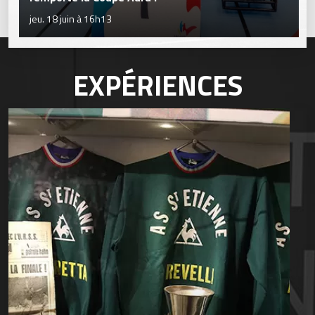
jeu. 18 juin à 16h13
EXPÉRIENCES