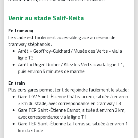
Venir au stade Salif-Keita
En tramway
Le stade est facilement accessible grâce au réseau de
tramway stéphanois :
Arrêt « Geoffroy-Guichard / Musée des Verts » via la
ligne T3
Arrêt « Roger-Rocher / Allez les Verts » via la ligne T1,
puis environ 5 minutes de marche
En train
Plusieurs gares permettent de rejoindre facilement le stade :
Gare TGV Saint-Étienne Châteaucreux, située à environ
3 km du stade, avec correspondance en tramway T3
Gare TER Saint-Étienne Carnot, située à environ 2 km,
avec correspondance via la ligne T1
Gare TER Saint-Étienne La Terrasse, située à environ 1
km du stade