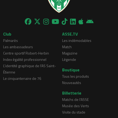
Club
ASSE.TV
Palmarès
Les indémodables
Les ambassadeurs
Match
Centre sportif Robert-Herbin
Magazine
Index égalité professionnel
Légende
L'identité graphique de l'AS Saint-
Boutique
Étienne
Tous les produits
Le cinquantenaire de 76
Nouveautés
Billetterie
Matchs de l'ASSE
Musée des Verts
Visite du stade