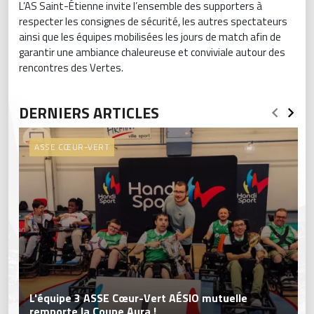
L’AS Saint-Étienne invite l’ensemble des supporters à
respecter les consignes de sécurité, les autres spectateurs
ainsi que les équipes mobilisées les jours de match afin de
garantir une ambiance chaleureuse et conviviale autour des
rencontres des Vertes.
DERNIERS ARTICLES
ASSE CŒUR-VERT
L'équipe 3 ASSE Cœur-Vert AÉSIO mutuelle
remporte la Coupe Aura !