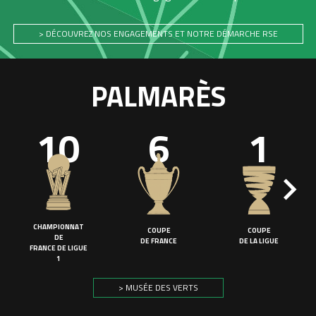
> DÉCOUVREZ NOS ENGAGEMENTS ET NOTRE DÉMARCHE RSE
PALMARÈS
10
6
1
CHAMPIONNAT
COUPE
COUPE
DE
DE FRANCE
DE LA LIGUE
FRANCE DE LIGUE
1
> MUSÉE DES VERTS