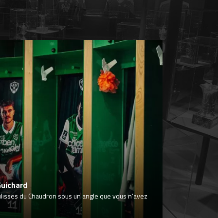
Guichard
ulisses du Chaudron sous un angle que vous n’avez