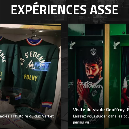
EXPÉRIENCES
ASSE
Visite du stade Geoffroy-
iés à l’histoire du club Vert et
Laissez vous guider dans les co
jamais vu !