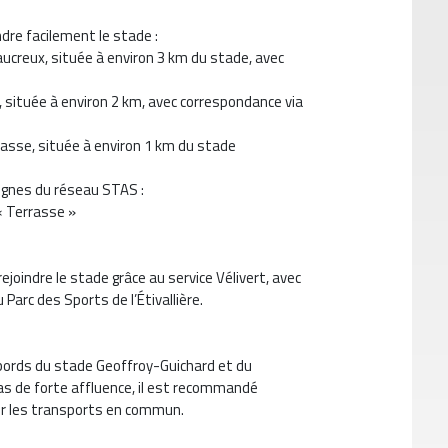
dre facilement le stade :
creux, située à environ 3 km du stade, avec
3
 située à environ 2 km, avec correspondance via
asse, située à environ 1 km du stade
lignes du réseau STAS :
 « Terrasse »
oindre le stade grâce au service Vélivert, avec
Parc des Sports de l’Étivallière.
bords du stade Geoffroy-Guichard et du
 cas de forte affluence, il est recommandé
gier les transports en commun.