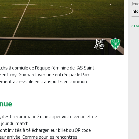
Jeud
Inf
tou
tchs à domicile de l’équipe féminine de l’AS Saint-
Geoffroy-Guichard avec une entrée par le Parc
facilement accessible en transports en commun
enue
e, il est recommandé d’anticiper votre venue et de
e jour du match.
nt invités à télécharger leur billet ou QR code
leur arrivée. Comme pour les rencontres