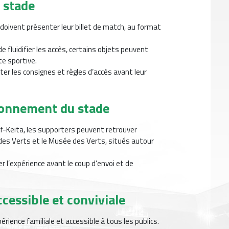
u stade
 doivent présenter leur billet de match, au format
de fluidifier les accès, certains objets peuvent
nte sportive.
ter les consignes et règles d’accès avant leur
ronnement du stade
f-Keita, les supporters peuvent retrouver
 des Verts et le Musée des Verts, situés autour
 l’expérience avant le coup d’envoi et de
cessible et conviviale
rience familiale et accessible à tous les publics.