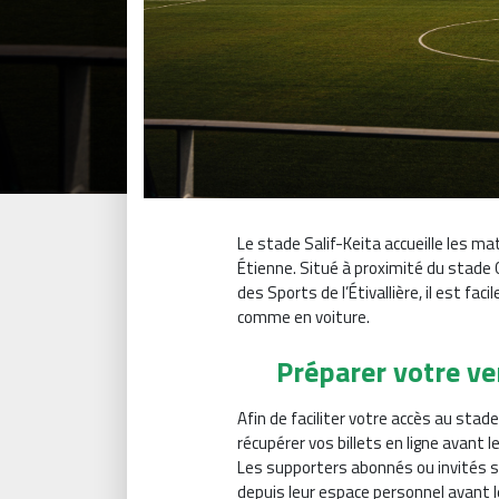
Le stade Salif-Keita accueille les ma
Étienne. Situé à proximité du stade 
des Sports de l’Étivallière, il est 
comme en voiture.
Préparer votre v
Afin de faciliter votre accès au stad
récupérer vos billets en ligne avant l
Les supporters abonnés ou invités so
depuis leur espace personnel avant 