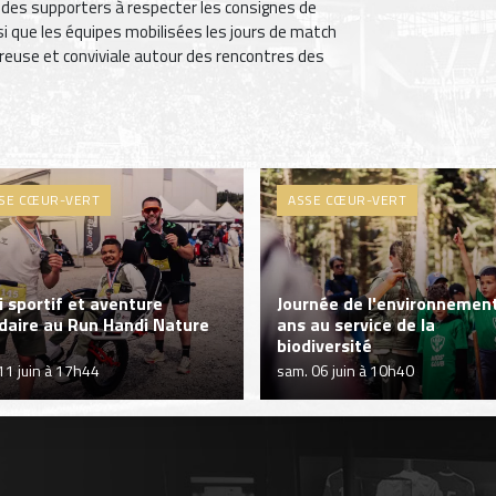
 des supporters à respecter les consignes de
si que les équipes mobilisées les jours de match
reuse et conviviale autour des rencontres des
SE CŒUR-VERT
ASSE CŒUR-VERT
i sportif et aventure
Journée de l'environnement
idaire au Run Handi Nature
ans au service de la
biodiversité
 11 juin à 17h44
sam. 06 juin à 10h40