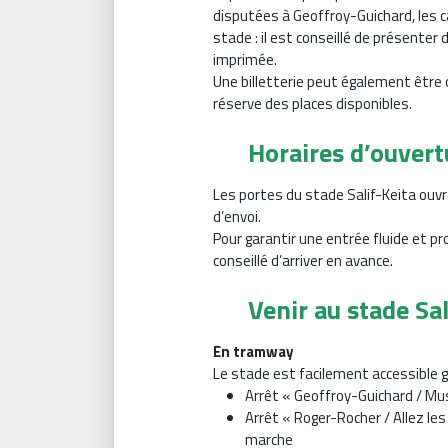
disputées à Geoffroy-Guichard, les c
stade : il est conseillé de présenter
imprimée.
Une billetterie peut également être 
réserve des places disponibles.
Horaires d’ouvert
Les portes du stade Salif-Keita ouv
d’envoi.
Pour garantir une entrée fluide et pr
conseillé d’arriver en avance.
Venir au stade Sal
En tramway
Le stade est facilement accessible 
Arrêt « Geoffroy-Guichard / Mus
Arrêt « Roger-Rocher / Allez les
marche