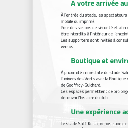
À votre arrivée a
À l’entrée du stade, les spectateurs
mobile ou imprimé.
Pour des raisons de sécurité et afin 
être interdits à l’intérieur de l’encei
Les supporters sont invités à consul
venue.
Boutique et envi
À proximité immédiate du stade Sali
l’univers des Verts avec la Boutique
de Geoffroy-Guichard.
Ces espaces permettent de prolonger
découvrir l’histoire du club.
Une expérience ac
Le stade Salif-Keita propose une expé