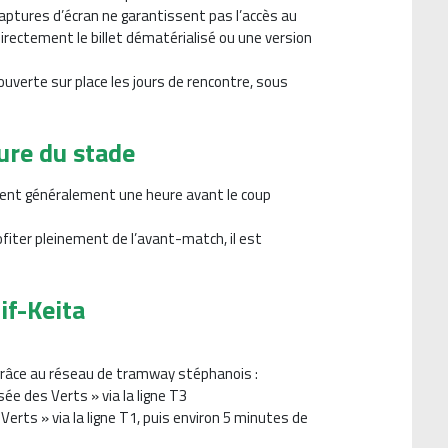
aptures d’écran ne garantissent pas l’accès au
 directement le billet dématérialisé ou une version
ouverte sur place les jours de rencontre, sous
ure du stade
rent généralement une heure avant le coup
ofiter pleinement de l’avant-match, il est
if-Keita
grâce au réseau de tramway stéphanois :
ée des Verts » via la ligne T3
 Verts » via la ligne T1, puis environ 5 minutes de