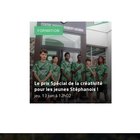
FORMATION
Le prix Spécial de la créativité
pour les jeunes Stéphanois !
jeu. 13 juin à 12h02