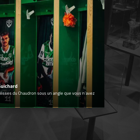
Guichard
ulisses du Chaudron sous un angle que vous n’avez