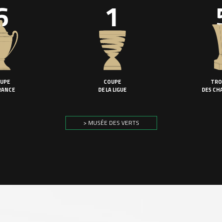
6
1
UPE
COUPE
TRO
RANCE
DE LA LIGUE
DES CH
> MUSÉE DES VERTS