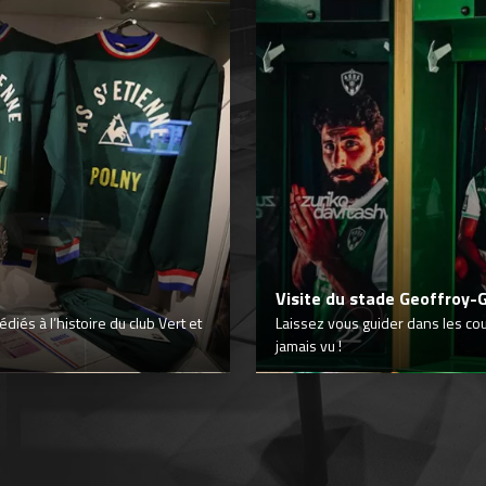
Visite du stade Geoffroy-
iés à l’histoire du club Vert et
Laissez vous guider dans les co
jamais vu !