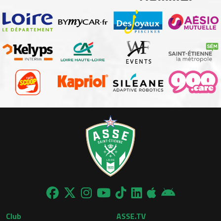
Club
ASSE.TV