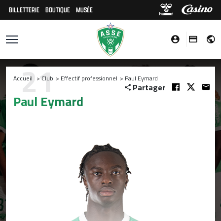
BILLETTERIE
BOUTIQUE
MUSÉE
21
Accueil
>
Club
>
Effectif professionnel
>
Paul Eymard
Partager
Paul Eymard