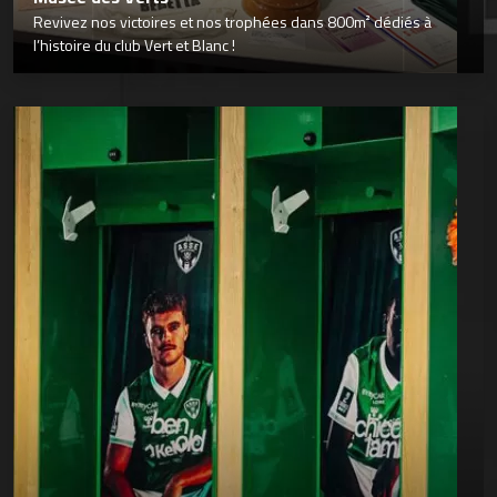
Revivez nos victoires et nos trophées dans 800m² dédiés à
l’histoire du club Vert et Blanc !