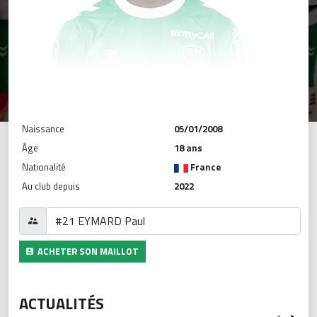
Naissance
05/01/2008
Âge
18 ans
Nationalité
France
Au club depuis
2022
ACHETER SON MAILLOT
ACTUALITÉS