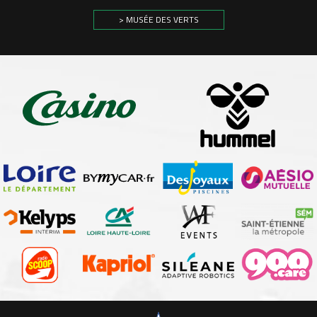
> MUSÉE DES VERTS