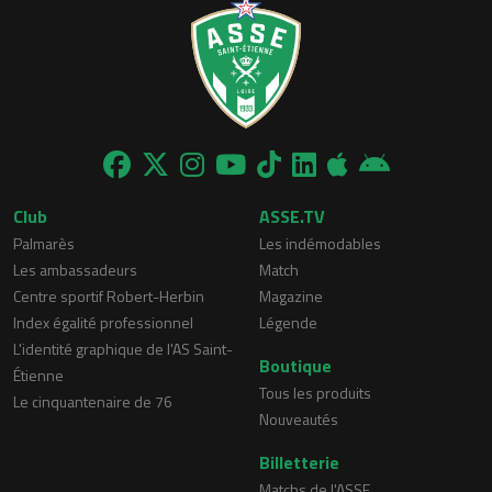
Club
ASSE.TV
Palmarès
Les indémodables
Les ambassadeurs
Match
Centre sportif Robert-Herbin
Magazine
Index égalité professionnel
Légende
L'identité graphique de l'AS Saint-
Boutique
Étienne
Tous les produits
Le cinquantenaire de 76
Nouveautés
Billetterie
Matchs de l'ASSE