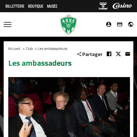
BILLETTERIE
BOUTIQUE
MUSÉE
Accueil
>
Club
>
Les ambassadeurs
Partager
Les ambassadeurs