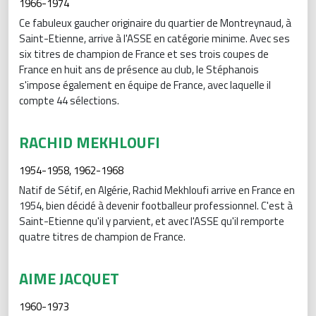
1966-1974
Ce fabuleux gaucher originaire du quartier de Montreynaud, à
Saint-Etienne, arrive à l'ASSE en catégorie minime. Avec ses
six titres de champion de France et ses trois coupes de
France en huit ans de présence au club, le Stéphanois
s'impose également en équipe de France, avec laquelle il
compte 44 sélections.
RACHID MEKHLOUFI
1954-1958, 1962-1968
Natif de Sétif, en Algérie, Rachid Mekhloufi arrive en France en
1954, bien décidé à devenir footballeur professionnel. C'est à
Saint-Etienne qu'il y parvient, et avec l'ASSE qu'il remporte
quatre titres de champion de France.
AIME JACQUET
1960-1973