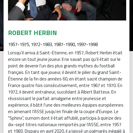
ROBERT HERBIN
1957-1975, 1972-1983, 1987-1990, 1997-1998
Lorsqu'il arriva à Saint-Etienne, en 1957, Robert Herbin était
encore un tout jeune joueur. Il ne savait pas qu'il était sur le
point de devenir l'un des plus grands mythes du football
français. En tant que joueur, il devint le pilier du grand Saint-
Étienne de la fin des années 60, en étant sacré champion de
France quatre fois consécutivement, entre 1967 et 1970. En
1972, il devint entraîneur, succédant à Albert Batteux. En
réussissant le parfait amalgame entre jeunesse et
expérience, il bâtit l'une des meilleures équipes européennes
en amenant l'ASSE jusqu'en finale de la coupe d'Europe. Le
"Sphinx", surnom dont il était affublé, participa à quinze des
dix-sept titres nationaux remportés par l'ASSE, entre 1957
et 1983. Disparu en avril 2020, il a laissé un palmarès inégalé à