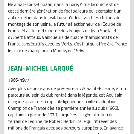
Né à Sail-sous-Couzan, dans la Loire, Aimé Jacquet est de
cette dernière génération de footballeurs qui exerçaient un
autre métier dans le civil. Lorsqu'il délaissait les chaînes de
montage de son usine, le futur sélectionneur de l'Equipe de
France était le métronome des équipes de Jean Snella et
d'Albert Batteux. Vainqueurs de quatre championnats de
France consécutifs avec les Verts, c'est lui qui offre à la France
le titre de champion du Monde, en 1998.
JEAN-MICHEL LARQUÉ
1966-1977
Avec plus de onze ans de présence à l'AS Saint-Etienne, et un
parcours au sein du club rentré dans la légende, cet Aquitain
d'origine a fait de la capitale ligérienne sa ville d'adoption.
Champion de France dès sa première année au club (1966),
capitaine à partir de 1970, Larqué est le génial milieu de
terrain de l'équipe de Robert Herbin, celle qui fit rêver des
millions de Français avec ses parcours européens. En avance