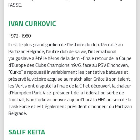
l'ASSE.
IVAN CURKOVIC
1972-1980
Il est le plus grand gardien de l'histoire du club. Recruté au
Partizan Belgrade, l'autre club de sa vie, l'international
yougoslave a été le héros de la demi-finale retour de la Coupe
d'Europe des Clubs Champions 1976, face au PSV Eindhoven,
"Curko" a repoussé invariablement les tentative bataves et
préservé la victoire acquise au match aller. Grâce à son talent,
les Verts ont disputé la finale de la C1 et découvert la chaleur
d'Hampden Park. Vice-président de la fédération serbe de
football, Ivan Curkovic oeuvre aujourd'hui à la FIFA au sein de la
Task Force et est également président d'honneur du Partizan
Belgrade.
SALIF KEITA