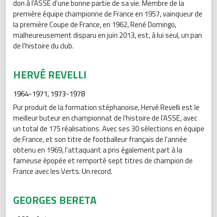
don à l'ASSE d'une bonne partie de sa vie. Membre de la
première équipe championne de France en 1957, vainqueur de
la première Coupe de France, en 1962, René Domingo,
malheureusement disparu en juin 2013, est, à lui seul, un pan
de l'histoire du club.
HERVÉ REVELLI
1964-1971, 1973-1978
Pur produit de la formation stéphanoise, Hervé Revelli est le
meilleur buteur en championnat de l'histoire de l'ASSE, avec
un total de 175 réalisations. Avec ses 30 sélections en équipe
de France, et son titre de footballeur français de l'année
obtenu en 1969, l'attaquant a pris également part à la
fameuse épopée et remporté sept titres de champion de
France avec les Verts. Un record.
GEORGES BERETA