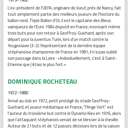
L'ex-président de l'UEFA, originaire de Joeuf, près de Nancy, fait
tout simplement partie des meilleurs joueurs de l'histoire du
ballon rond. Triple Ballon d'Or, il est le capitaine des Bleus
vainqueurs de l'Euro 1984 disputé en France, inscrivant même
trois buts pour son retour à Geoffroy-Guichard, après son
départ pour la Juventus Turin, lors d'un match contre la
Yougoslavie (3-2). Représentant de la dernière équipe
stéphanoise championne de France en 1981, il n'a pas oublié
son passage dans la Loire : «Individuellement, c'est à Saint-
Etienne que j'étais le plus fort.»
DOMINIQUE ROCHETEAU
1972-1980
Arrivé au club en 1972, petit protégé du stade Geoffroy-
Guichard, et joueur médiatique en France, "l'Ange Vert" est
l'auteur du troisième but contre le Dynamo Kiev en 1976, alors
que l'attaquant stéphanois venait de se blesser à la cheville.
Auteur de 21 buts et de 12 passes décisives lors de la saison