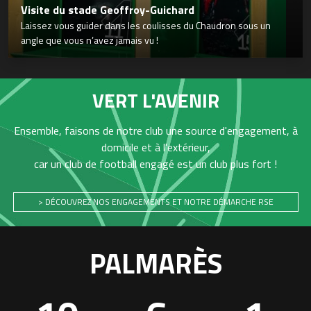
Visite du stade Geoffroy-Guichard
Laissez vous guider dans les coulisses du Chaudron sous un
angle que vous n’avez jamais vu !
VERT L'AVENIR
Ensemble, faisons de notre club une source d'engagement, à
domicile et à l'extérieur,
car un club de football engagé est un club plus fort !
> DÉCOUVREZ NOS ENGAGEMENTS ET NOTRE DÉMARCHE RSE
PALMARÈS