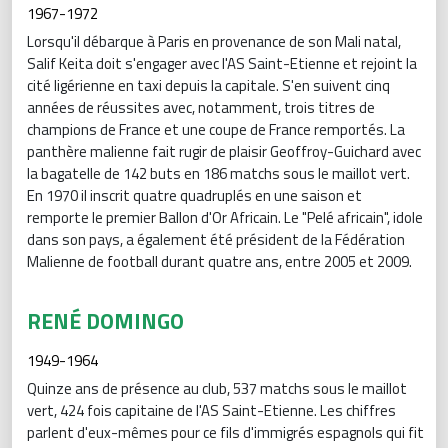
1967-1972
Lorsqu'il débarque à Paris en provenance de son Mali natal,
Salif Keita doit s'engager avec l'AS Saint-Etienne et rejoint la
cité ligérienne en taxi depuis la capitale. S'en suivent cinq
années de réussites avec, notamment, trois titres de
champions de France et une coupe de France remportés. La
panthère malienne fait rugir de plaisir Geoffroy-Guichard avec
la bagatelle de 142 buts en 186 matchs sous le maillot vert.
En 1970 il inscrit quatre quadruplés en une saison et
remporte le premier Ballon d'Or Africain. Le "Pelé africain", idole
dans son pays, a également été président de la Fédération
Malienne de football durant quatre ans, entre 2005 et 2009.
RENÉ DOMINGO
1949-1964
Quinze ans de présence au club, 537 matchs sous le maillot
vert, 424 fois capitaine de l'AS Saint-Etienne. Les chiffres
parlent d'eux-mêmes pour ce fils d'immigrés espagnols qui fit