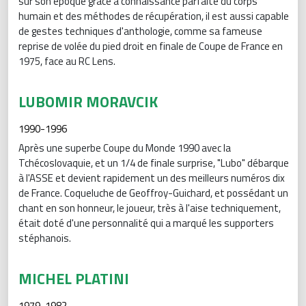
sur son époque grâce à connaissance parfaite du corps
humain et des méthodes de récupération, il est aussi capable
de gestes techniques d'anthologie, comme sa fameuse
reprise de volée du pied droit en finale de Coupe de France en
1975, face au RC Lens.
LUBOMIR MORAVCIK
1990-1996
Après une superbe Coupe du Monde 1990 avec la
Tchécoslovaquie, et un 1/4 de finale surprise, "Lubo" débarque
à l'ASSE et devient rapidement un des meilleurs numéros dix
de France. Coqueluche de Geoffroy-Guichard, et possédant un
chant en son honneur, le joueur, très à l'aise techniquement,
était doté d'une personnalité qui a marqué les supporters
stéphanois.
MICHEL PLATINI
1979-1982