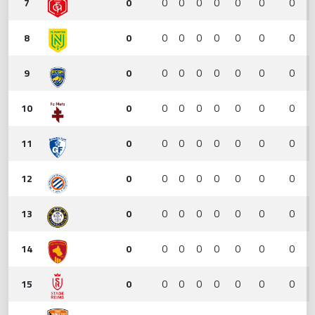
7
0
0
0
0
0
0
0
0
8
0
0
0
0
0
0
0
0
9
0
0
0
0
0
0
0
0
10
0
0
0
0
0
0
0
0
11
0
0
0
0
0
0
0
0
12
0
0
0
0
0
0
0
0
13
0
0
0
0
0
0
0
0
14
0
0
0
0
0
0
0
0
15
0
0
0
0
0
0
0
0