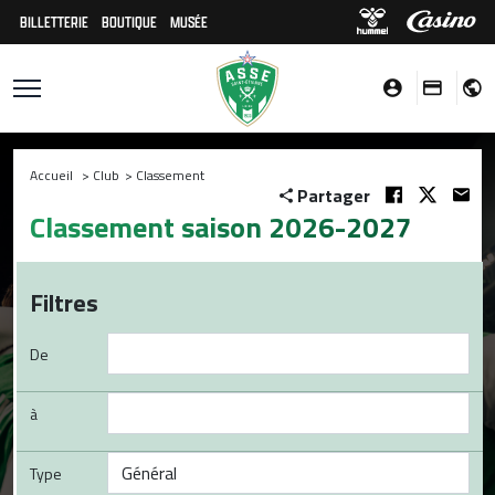
BILLETTERIE
BOUTIQUE
MUSÉE
Accueil
>
Club
>
Classement
Partager
Classement saison 2026-2027
Filtres
De
à
Type