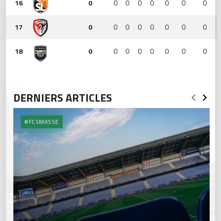
16
0
0
0
0
0
0
0
0
17
0
0
0
0
0
0
0
0
18
0
0
0
0
0
0
0
0
DERNIERS ARTICLES
#FCSMASSE