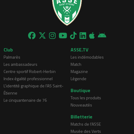
Club
ASSE.TV
Palmarès
Les indémodables
Les ambassadeurs
Match
Centre sportif Robert-Herbin
Magazine
Index égalité professionnel
Légende
L'identité graphique de l'AS Saint-
Boutique
Étienne
Tous les produits
Le cinquantenaire de 76
Nouveautés
Billetterie
Matchs de l'ASSE
Musée des Verts