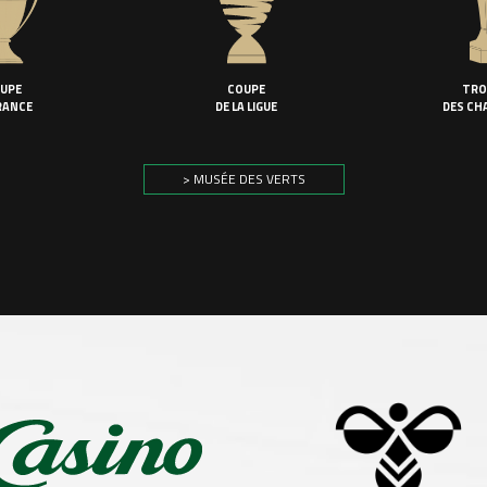
UPE
COUPE
TRO
RANCE
DE LA LIGUE
DES CH
> MUSÉE DES VERTS