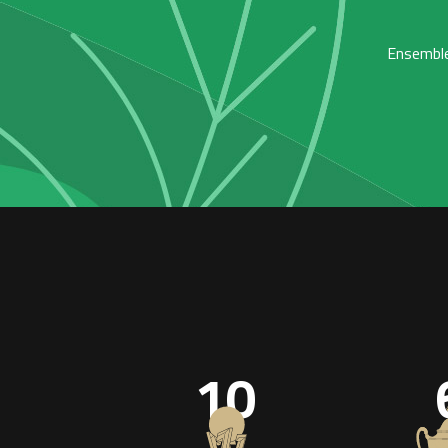
Ensemble,
10