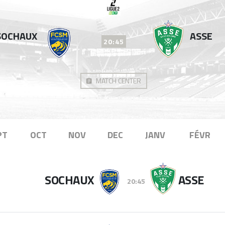
SOCHAUX
ASSE
20:45
MATCH CENTER
PT
OCT
NOV
DEC
JANV
FÉVR
SOCHAUX
ASSE
20:45