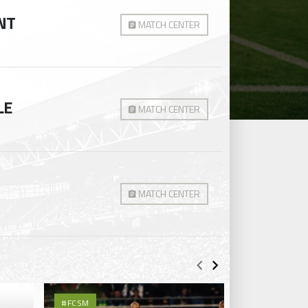
NT
MATCH CENTER
LE
MATCH CENTER
MATCH CENTER
#FCSM
#FCSMASSE