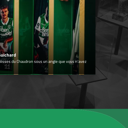
Guichard
ulisses du Chaudron sous un angle que vous n’avez