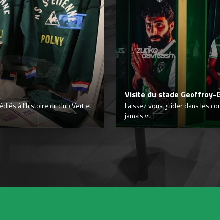
Visite du stade Geoffroy-
iés à l’histoire du club Vert et
Laissez vous guider dans les co
jamais vu !