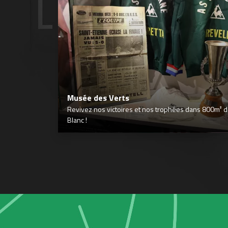
Musée des Verts
Revivez nos victoires et nos trophées dans 800m² déd
Blanc !