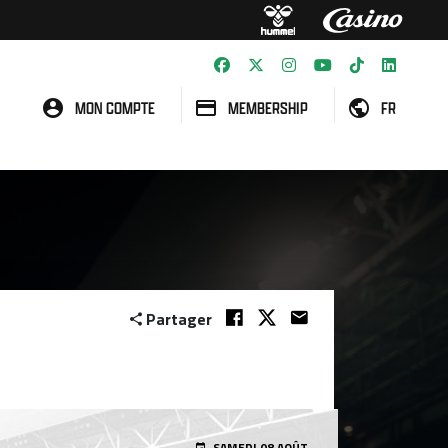
MON COMPTE
MEMBERSHIP
FR
Partager
SAMEDI 08 AOÛT