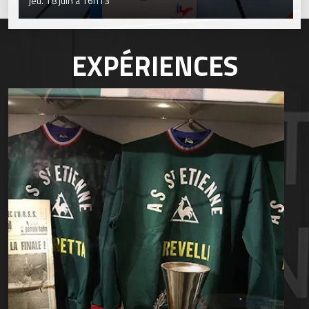
jeu. 18 juin à 16h13
EXPÉRIENCES