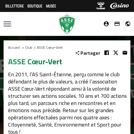
BILLETTERIE
BOUTIQUE
MUSÉE
Accueil
>
Club
>
ASSE Cœur-Vert
Partager
ASSE Cœur-Vert
En 2011, l’AS Saint-Étienne, perçu comme le club
défendant le plus de valeurs, a créé l’association
ASSE Cœur-Vert répondant ainsi à la volonté de
structurer ses actions sociales. 10 ans et 700 actions
plus tard, un parcours riche en rencontres et en
émotions nous précède. Retour sur les grandes
opérations effectuées parmi nos quatre axes :
Citoyenneté, Santé, Environnement et Sport pour
tous !