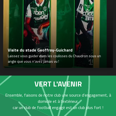
Visite du stade Geoffroy-Guichard
Laissez vous guider dans les coulisses du Chaudron sous un
angle que vous n’avez jamais vu !
VERT L'AVENIR
Ensemble, faisons de notre club une source d'engagement, à
domicile et à l'extérieur,
car un club de football engagé est un club plus fort !