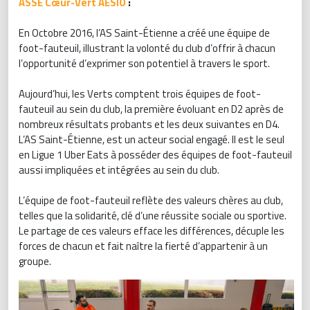
ASSE Cœur-Vert AESIO
:
En Octobre 2016, l’AS Saint-Étienne a créé une équipe de
foot-fauteuil, illustrant la volonté du club d’offrir à chacun
l’opportunité d’exprimer son potentiel à travers le sport.
Aujourd’hui, les Verts comptent trois équipes de foot-
fauteuil au sein du club, la première évoluant en D2 après de
nombreux résultats probants et les deux suivantes en D4.
L’AS Saint-Étienne, est un acteur social engagé. Il est le seul
en Ligue 1 Uber Eats à posséder des équipes de foot-fauteuil
aussi impliquées et intégrées au sein du club.
L’équipe de foot-fauteuil reflète des valeurs chères au club,
telles que la solidarité, clé d’une réussite sociale ou sportive.
Le partage de ces valeurs efface les différences, décuple les
forces de chacun et fait naître la fierté d’appartenir à un
groupe.