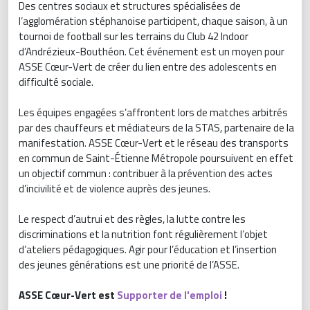
Des centres sociaux et structures spécialisées de
l’agglomération stéphanoise participent, chaque saison, à un
tournoi de football sur les terrains du Club 42 Indoor
d’Andrézieux-Bouthéon. Cet événement est un moyen pour
ASSE Cœur-Vert de créer du lien entre des adolescents en
difficulté sociale.
Les équipes engagées s’affrontent lors de matches arbitrés
par des chauffeurs et médiateurs de la STAS, partenaire de la
manifestation. ASSE Cœur-Vert et le réseau des transports
en commun de Saint-Étienne Métropole poursuivent en effet
un objectif commun : contribuer à la prévention des actes
d’incivilité et de violence auprès des jeunes.
Le respect d’autrui et des règles, la lutte contre les
discriminations et la nutrition font régulièrement l’objet
d’ateliers pédagogiques. Agir pour l’éducation et l’insertion
des jeunes générations est une priorité de l’ASSE.
ASSE Cœur-Vert est
Supporter de l'emploi
!