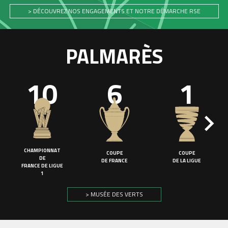
> DÉCOUVREZ NOS ENGAGEMENTS ET NOTRE DÉMARCHE RSE
PALMARÈS
10
6
1
CHAMPIONNAT
COUPE
COUPE
DE
DE FRANCE
DE LA LIGUE
FRANCE DE LIGUE
1
> MUSÉE DES VERTS