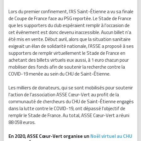
Lors du premier confinement, l'AS Saint-Étienne a vu sa finale
de Coupe de France face au PSG reportée. Le Stade de France
que les supporters du club espéraient remplir à l'occasion de
cet événement est donc devenu inaccessible. Aucun billet n'a
été mis en vente. Début avril, alors que la situation sanitaire
exigeait un élan de solidarité nationale, l'ASSE a proposé à ses
supporters de remplir virtuellement le Stade de France en
achetant des billets virtuels eux aussi, à 1 euro chacun pour
mobiliser des fonds afin de soutenir la recherche contre la
COVID-19 menée au sein du CHU de Saint-Étienne.
Les milliers de donateurs, qui se sont mobilisés pour soutenir
l'action de l'association ASSE Cœur-Vert au profit de la
communauté de chercheurs du CHU de Saint-Étienne engagés
dans la lutte contre le COVID-19, ont dépassé l'objectif de
remplir le Stade de France. Au total, ASSE Cœur-Vert a réuni
88 058 euros.
En 2020, ASSE Cœur-Vert organise un
Noël virtuel au CHU