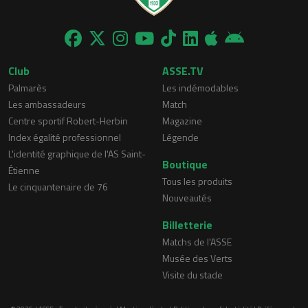
Club
ASSE.TV
Palmarès
Les indémodables
Les ambassadeurs
Match
Centre sportif Robert-Herbin
Magazine
Index égalité professionnel
Légende
L'identité graphique de l'AS Saint-
Boutique
Étienne
Tous les produits
Le cinquantenaire de 76
Nouveautés
Billetterie
Matchs de l'ASSE
Musée des Verts
Visite du stade