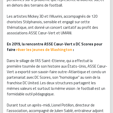
en dehors des terrains de football.
Les artistes Mickey 3D et I Muvrini, accompagnés de 120
choristes Stéphanois, sensible et engagé sur cette
thématique, ont donné un concert caritatif au profit des
associations ASSE Cœur-Vert et UMANI.
En 2019, la rencontre ASSE Cœur-Vert x DC Scores pour
faire
rêver les jeunes de Washington
:
Dans le sillage de l'AS Saint-Etienne, qui a effectué la
première tournée de son histoire aux États-Unis, ASSE Cœur-
Vert a exporté son savoir-faire outre-Atlantique et conclu un
partenariat avec DC Scores, son "homologue" au sein de la
franchise DC United. Les deux structures partagent les
mêmes valeurs et surtout la même vision : le football est un
formidable outil pédagogique.
Durant tout un après-midi, Lionel Potillon, directeur de
l’association, accompagné de Julien Sablé, entraîneur adjoint