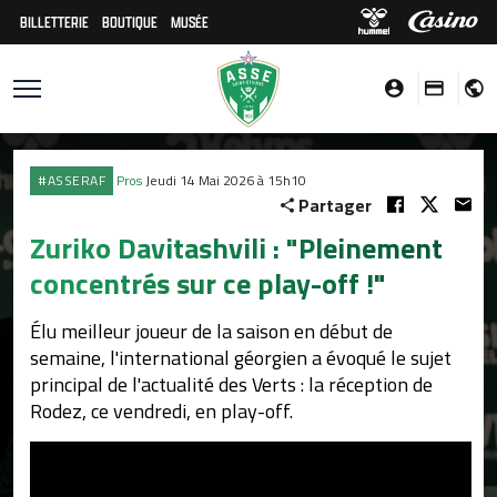
BILLETTERIE
BOUTIQUE
MUSÉE
#ASSERAF
Pros
Jeudi 14 Mai 2026 à 15h10
Partager
Zuriko Davitashvili : "Pleinement
concentrés sur ce play-off !"
Élu meilleur joueur de la saison en début de
semaine, l'international géorgien a évoqué le sujet
principal de l'actualité des Verts : la réception de
Rodez, ce vendredi, en play-off.