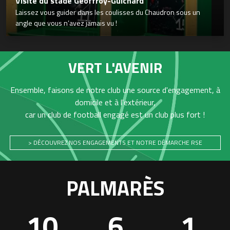
Visite du stade Geoffroy-Guichard
Laissez vous guider dans les coulisses du Chaudron sous un
angle que vous n’avez jamais vu !
VERT L'AVENIR
Ensemble, faisons de notre club une source d'engagement, à
domicile et à l'extérieur,
car un club de football engagé est un club plus fort !
> DÉCOUVREZ NOS ENGAGEMENTS ET NOTRE DÉMARCHE RSE
PALMARÈS
10
6
1