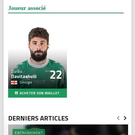
Joueur associé
22
Zuriko
Davitashvili
Géorgie
ACHETER SON MAILLOT
DERNIERS ARTICLES
ENTRAÎNEMENT