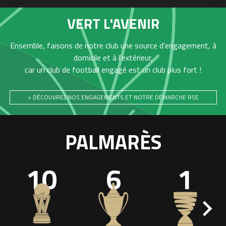
VERT L'AVENIR
Ensemble, faisons de notre club une source d'engagement, à
domicile et à l'extérieur,
car un club de football engagé est un club plus fort !
> DÉCOUVREZ NOS ENGAGEMENTS ET NOTRE DÉMARCHE RSE
PALMARÈS
10
6
1