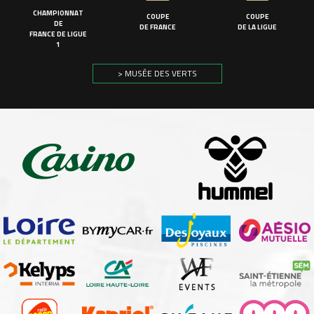
CHAMPIONNAT
COUPE
COUPE
DE
DE FRANCE
DE LA LIGUE
FRANCE DE LIGUE
1
> MUSÉE DES VERTS