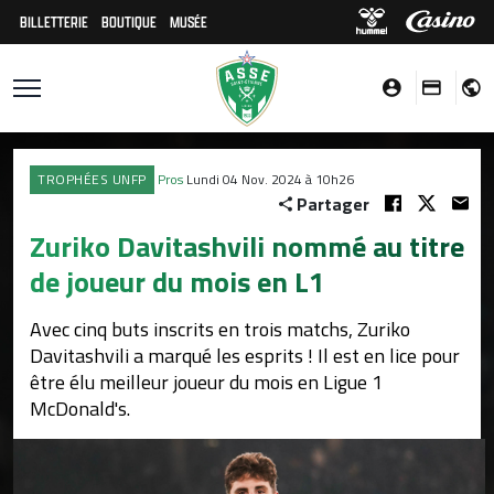
BILLETTERIE
BOUTIQUE
MUSÉE
TROPHÉES UNFP
Pros
Lundi 04 Nov. 2024 à 10h26
Partager
Zuriko Davitashvili nommé au titre
de joueur du mois en L1
Avec cinq buts inscrits en trois matchs, Zuriko
Davitashvili a marqué les esprits ! Il est en lice pour
être élu meilleur joueur du mois en Ligue 1
McDonald's.