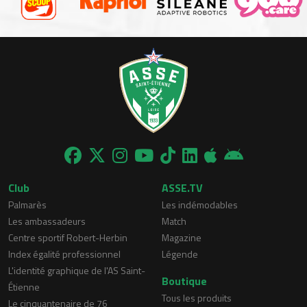
Club
ASSE.TV
Palmarès
Les indémodables
Les ambassadeurs
Match
Centre sportif Robert-Herbin
Magazine
Index égalité professionnel
Légende
L'identité graphique de l'AS Saint-
Boutique
Étienne
Tous les produits
Le cinquantenaire de 76