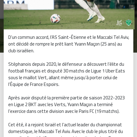
D’un commun accord, l’AS Saint-Étienne et le Maccabi Tel Aviv,
ont décidé de rompre le prêt liant Yvann Maçon (25 ans) au
club israélien.
Stéphanois depuis 2020, le défenseur a découvert l’élite du
football français et disputé 30 matchs de Ligue 1 Uber Eats
sous le maillot Vert, allant même jusqu’à porter celui de
l’Équipe de France Espoirs.
Après avoir disputé la première partie de saison 2022-2023
en Ligue 2 BKT avec les Verts, Yvann Maçon a terminé
l’exercice dans cette division avec le Paris FC (19 matchs).
Cet été, il a rejoint Israël et l’actuel leader du championnat
domestique, le Maccabi Tel Aviv. Avec le club le plus titré du