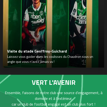
Visite du stade Geoffroy-Guichard
Laissez vous guider dans les coulisses du Chaudron sous un
angle que vous n’avez jamais vu !
VERT L'AVENIR
Ensemble, faisons de notre club une source d'engagement, à
domicile et à l'extérieur,
car un club de football engagé est un club plus fort !