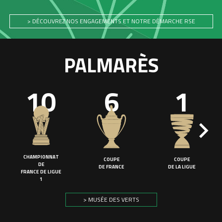
> DÉCOUVREZ NOS ENGAGEMENTS ET NOTRE DÉMARCHE RSE
PALMARÈS
10
6
1
CHAMPIONNAT
COUPE
COUPE
DE
DE FRANCE
DE LA LIGUE
FRANCE DE LIGUE
1
> MUSÉE DES VERTS