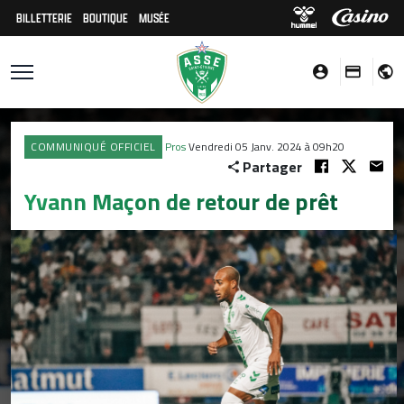
BILLETTERIE
BOUTIQUE
MUSÉE
COMMUNIQUÉ OFFICIEL
Pros
Vendredi 05 Janv. 2024 à 09h20
Partager
Yvann Maçon de retour de prêt