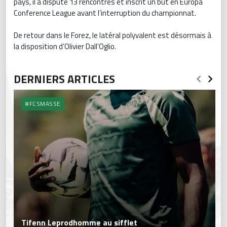
pays, il a disputé 13 rencontres et inscrit un but en Europa
Conference League avant l’interruption du championnat.
De retour dans le Forez, le latéral polyvalent est désormais à
la disposition d’Olivier Dall’Oglio.
DERNIERS ARTICLES
#FCSMASSE
Tifenn Leprodhomme au sifflet