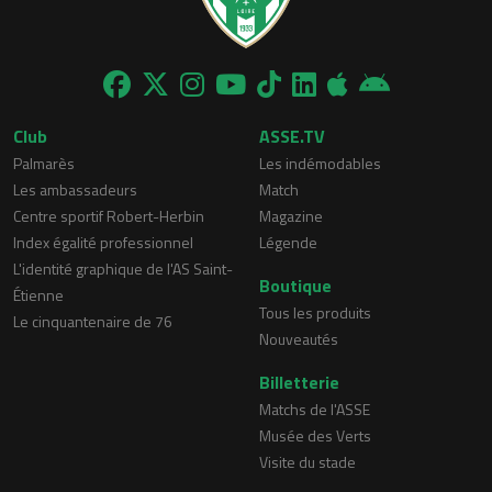
Club
ASSE.TV
Palmarès
Les indémodables
Les ambassadeurs
Match
Centre sportif Robert-Herbin
Magazine
Index égalité professionnel
Légende
L'identité graphique de l'AS Saint-
Boutique
Étienne
Tous les produits
Le cinquantenaire de 76
Nouveautés
Billetterie
Matchs de l'ASSE
Musée des Verts
Visite du stade