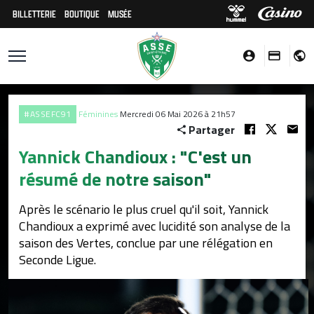
BILLETTERIE
BOUTIQUE
MUSÉE
#ASSEFC91
Féminines
Mercredi 06 Mai 2026 à 21h57
Partager
Yannick Chandioux : "C'est un
résumé de notre saison"
Après le scénario le plus cruel qu'il soit, Yannick
Chandioux a exprimé avec lucidité son analyse de la
saison des Vertes, conclue par une rélégation en
Seconde Ligue.