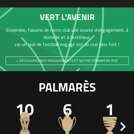
VERT L'AVENIR
Ensemble, faisons de notre club une source d'engagement, à
domicile et à l'extérieur,
car un club de football engagé est un club plus fort !
> DÉCOUVREZ NOS ENGAGEMENTS ET NOTRE DÉMARCHE RSE
PALMARÈS
10
6
1