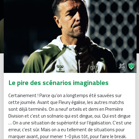
Le pire des scénarios imaginables
Certainement ! Parce qu’on a longtemps été sauvées sur
cette journée. Avant que Fleury égalise, les autres matchs
sont déjà terminés. On a neuf orteils et demi en Première
Division et c'est un scénario qui est dingue, oui. Qui est dingue
… On a une situation de supériorité sur l’égalisation. C’est une
erreur, c'est sûr. Mais on a eu tellement de situations pour
marquer avant, pour mener 1-0 plus tôt, pour faire le break.