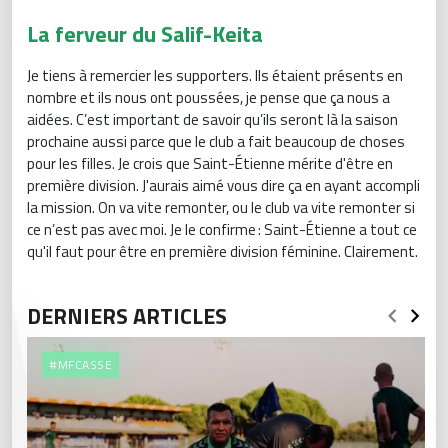
La ferveur du Salif-Keita
Je tiens à remercier les supporters. Ils étaient présents en
nombre et ils nous ont poussées, je pense que ça nous a
aidées. C’est important de savoir qu’ils seront là la saison
prochaine aussi parce que le club a fait beaucoup de choses
pour les filles. Je crois que Saint-Étienne mérite d'être en
première division. J'aurais aimé vous dire ça en ayant accompli
la mission. On va vite remonter, ou le club va vite remonter si
ce n’est pas avec moi. Je le confirme : Saint-Étienne a tout ce
qu'il faut pour être en première division féminine. Clairement.
DERNIERS ARTICLES
#MFCASSE