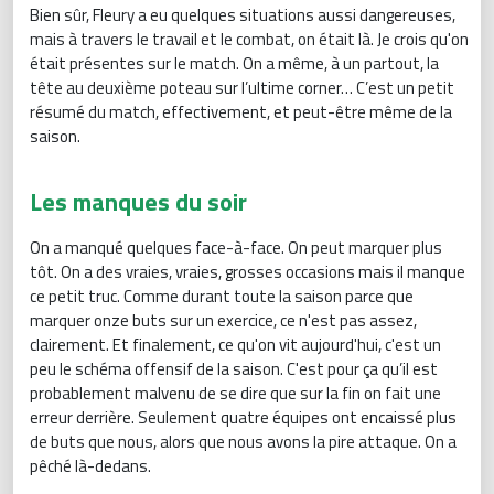
Bien sûr, Fleury a eu quelques situations aussi dangereuses,
mais à travers le travail et le combat, on était là. Je crois qu'on
était présentes sur le match. On a même, à un partout, la
tête au deuxième poteau sur l’ultime corner… C’est un petit
résumé du match, effectivement, et peut-être même de la
saison.
Les manques du soir
On a manqué quelques face-à-face. On peut marquer plus
tôt. On a des vraies, vraies, grosses occasions mais il manque
ce petit truc. Comme durant toute la saison parce que
marquer onze buts sur un exercice, ce n'est pas assez,
clairement. Et finalement, ce qu'on vit aujourd'hui, c'est un
peu le schéma offensif de la saison. C'est pour ça qu’il est
probablement malvenu de se dire que sur la fin on fait une
erreur derrière. Seulement quatre équipes ont encaissé plus
de buts que nous, alors que nous avons la pire attaque. On a
pêché là-dedans.