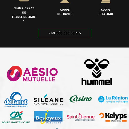
CHAMPIONNAT
COUPE
COUPE
DE
DE FRANCE
DE LA LIGUE
FRANCE DE LIGUE
1
> MUSÉE DES VERTS