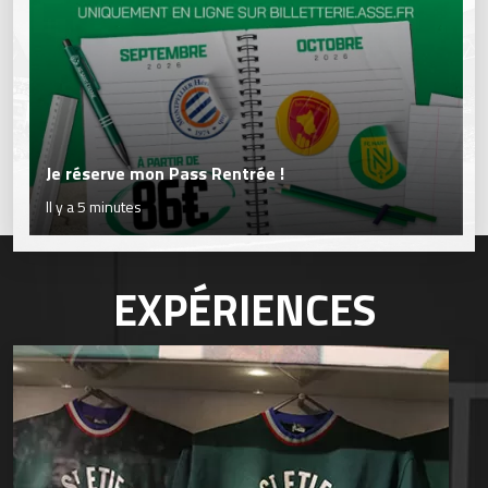
Je réserve mon Pass Rentrée !
Il y a 5 minutes
EXPÉRIENCES