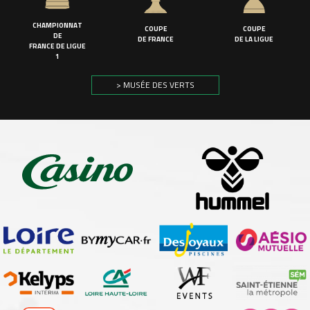
CHAMPIONNAT
COUPE
COUPE
DE
DE FRANCE
DE LA LIGUE
FRANCE DE LIGUE
1
> MUSÉE DES VERTS