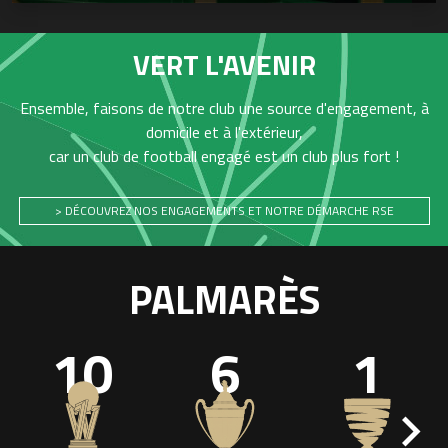
VERT L'AVENIR
Ensemble, faisons de notre club une source d'engagement, à
domicile et à l'extérieur,
car un club de football engagé est un club plus fort !
> DÉCOUVREZ NOS ENGAGEMENTS ET NOTRE DÉMARCHE RSE
PALMARÈS
10
6
1