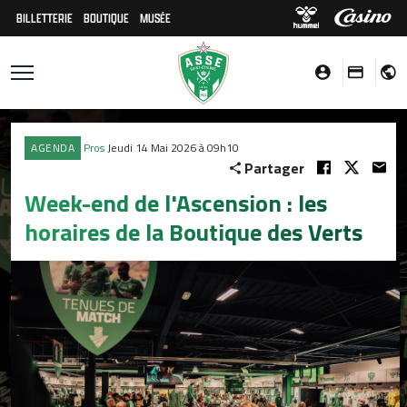
BILLETTERIE
BOUTIQUE
MUSÉE
AGENDA
Pros
Jeudi 14 Mai 2026 à 09h10
Partager
Week-end de l'Ascension : les
horaires de la Boutique des Verts