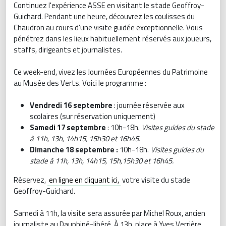
Continuez l'expérience ASSE en visitant le stade Geoffroy-
Guichard. Pendant une heure, découvrez les coulisses du
Chaudron au cours d'une visite guidée exceptionnelle. Vous
pénétrez dans les lieux habituellement réservés aux joueurs,
staffs, dirigeants et journalistes.
Ce week-end, vivez les Journées Européennes du Patrimoine
au Musée des Verts. Voici le programme :
Vendredi 16 septembre
: journée réservée aux
scolaires (sur réservation uniquement)
Samedi 17 septembre
: 10h-18h.
Visites guides du stade
à 11h, 13h, 14h15, 15h30 et 16h45.
Dimanche 18 septembre :
10h-18h.
Visites guides du
stade à 11h, 13h, 14h15, 15h,15h30 et 16h45.
Réservez,
en ligne en cliquant ici,
votre visite du stade
Geoffroy-Guichard.
Samedi à 11h, la visite sera assurée par Michel Roux, ancien
journaliste au Dauphiné-libéré. À 13h, place à Yves Verrière,