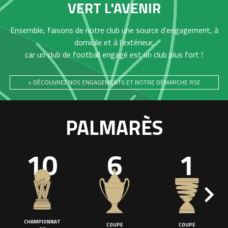
VERT L'AVENIR
Ensemble, faisons de notre club une source d'engagement, à
domicile et à l'extérieur,
car un club de football engagé est un club plus fort !
> DÉCOUVREZ NOS ENGAGEMENTS ET NOTRE DÉMARCHE RSE
PALMARÈS
10
6
1
CHAMPIONNAT
COUPE
COUPE