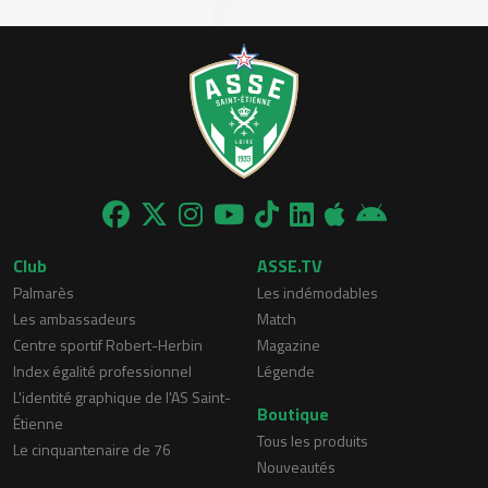
Club
ASSE.TV
Palmarès
Les indémodables
Les ambassadeurs
Match
Centre sportif Robert-Herbin
Magazine
Index égalité professionnel
Légende
L'identité graphique de l'AS Saint-
Boutique
Étienne
Tous les produits
Le cinquantenaire de 76
Nouveautés