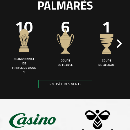
PALMARÈS
10
6
1
CHAMPIONNAT
COUPE
COUPE
DE
DE FRANCE
DE LA LIGUE
FRANCE DE LIGUE
1
> MUSÉE DES VERTS