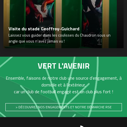
Visite du stade Geoffroy-Guichard
Laissez vous guider dans les coulisses du Chaudron sous un
angle que vous n’avez jamais vu !
VERT L'AVENIR
Ensemble, faisons de notre club une source d'engagement, à
domicile et à l'extérieur,
car un club de football engagé est un club plus fort !
> DÉCOUVREZ NOS ENGAGEMENTS ET NOTRE DÉMARCHE RSE