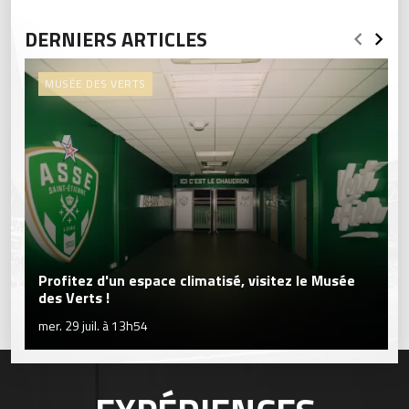
DERNIERS ARTICLES
MUSÉE DES VERTS
Profitez d'un espace climatisé, visitez le Musée
des Verts !
mer. 29 juil. à 13h54