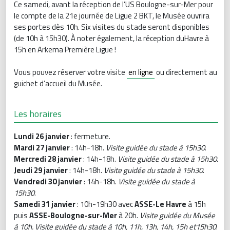
Ce samedi, avant la réception de l’US Boulogne-sur-Mer pour
le compte de la 21e journée de Ligue 2 BKT, le Musée ouvrira
ses portes dès 10h. Six visites du stade seront disponibles
(de 10h à 15h30). À noter également, la réception duHavre à
15h en Arkema Première Ligue !
Vous pouvez réserver votre visite
en ligne
ou directement au
guichet d’accueil du Musée.
Les horaires
Lundi 26 janvier
: fermeture.
Mardi 27 janvier
: 14h-18h.
Visite guidée du stade à 15h30
.
Mercredi 28 janvier
: 14h-18h.
Visite guidée du stade à 15h30
.
Jeudi 29 janvier
: 14h-18h.
Visite guidée du stade à 15h30
.
Vendredi 30 janvier
: 14h-18h.
Visite guidée du stade à
15h30
.
Samedi 31 janvier
: 10h-19h30 avec
ASSE-Le Havre
à 15h
puis
ASSE-Boulogne-sur-Mer
à 20h.
Visite guidée du Musée
à 10h. Visite guidée du stade à 10h, 11h, 13h, 14h, 15h et15h30
.