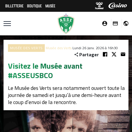
BILLETTERIE
BOUTIQUE
MUSÉE
MUSÉE DES VERTS
Musée des Verts
Lundi 26 Janv. 2026 à 16h30
Partager
Visitez le Musée avant
#ASSEUSBCO
Le Musée des Verts sera notamment ouvert toute la
journée de samedi et jusqu’à une demi-heure avant
le coup d’envoi de la rencontre.