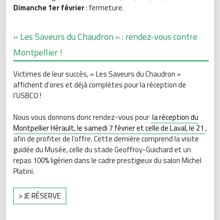
Dimanche 1er février
: fermeture.
« Les Saveurs du Chaudron » : rendez-vous contre
Montpellier !
Victimes de leur succès, « Les Saveurs du Chaudron »
affichent d’ores et déjà complètes pour la réception de
l’USBCO !
Nous vous donnons donc rendez-vous pour
la réception du
Montpellier Hérault, le samedi 7 février et celle de Laval, le 21
,
afin de profiter de l’offre. Cette dernière comprend la visite
guidée du Musée, celle du stade Geoffroy-Guichard et un
repas 100% ligérien dans le cadre prestigieux du salon Michel
Platini.
> JE RÉSERVE