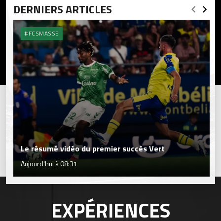
DERNIERS ARTICLES
#FCSMASSE
Le résumé vidéo du premier succès Vert
Aujourd'hui à 08:31
EXPÉRIENCES