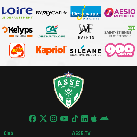
Club
ASSE.TV