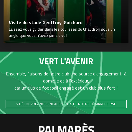
Visite du stade Geoffroy-Guichard
Laissez vous guider dans les coulisses du Chaudron sous un
angle que vous n’avez jamais vu !
VERT L'AVENIR
Ensemble, faisons de notre club une source d'engagement, à
domicile et à l'extérieur,
car un club de football engagé est un club plus fort !
> DÉCOUVREZ NOS ENGAGEMENTS ET NOTRE DÉMARCHE RSE
PALMARÈS