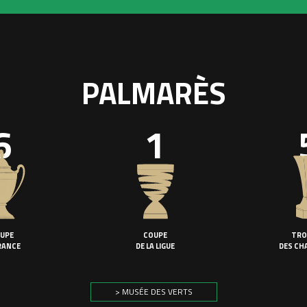
PALMARÈS
6
1
UPE
COUPE
TRO
RANCE
DE LA LIGUE
DES CH
> MUSÉE DES VERTS