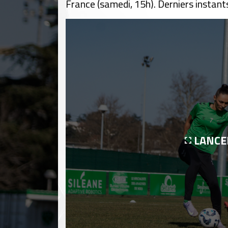
France (samedi, 15h). Derniers instant
LANCE