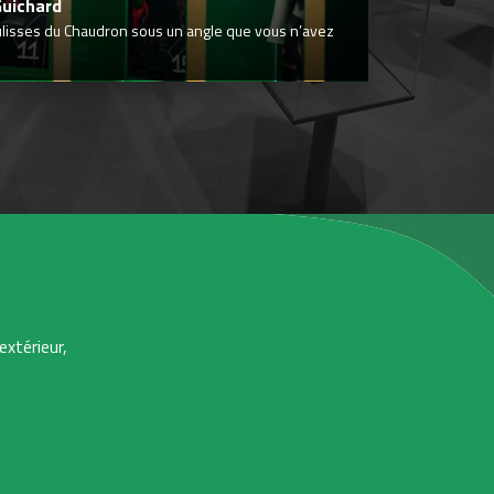
Guichard
ulisses du Chaudron sous un angle que vous n’avez
extérieur,