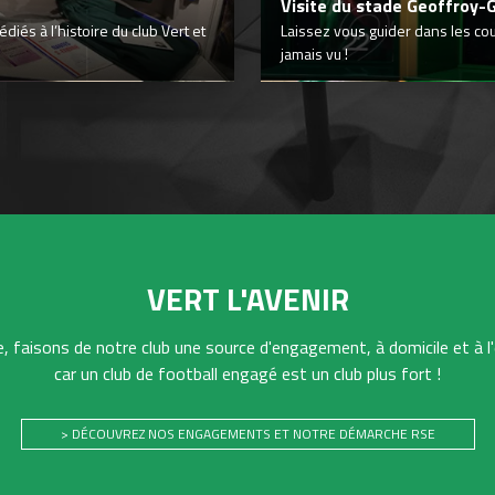
Visite du stade Geoffroy-
iés à l’histoire du club Vert et
Laissez vous guider dans les co
jamais vu !
VERT L'AVENIR
 faisons de notre club une source d'engagement, à domicile et à l'
car un club de football engagé est un club plus fort !
> DÉCOUVREZ NOS ENGAGEMENTS ET NOTRE DÉMARCHE RSE