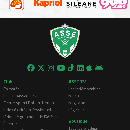
Club
ASSE.TV
Palmarès
Les indémodables
Les ambassadeurs
Match
Centre sportif Robert-Herbin
Magazine
Index égalité professionnel
Légende
L'identité graphique de l'AS Saint-
Boutique
Étienne
Tous les produits