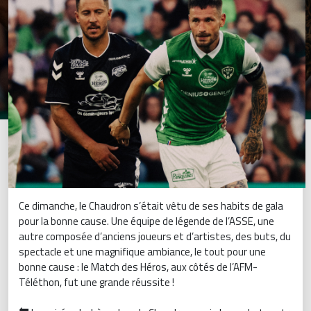
Ce dimanche, le Chaudron s’était vêtu de ses habits de gala
pour la bonne cause. Une équipe de légende de l’ASSE, une
autre composée d’anciens joueurs et d’artistes, des buts, du
spectacle et une magnifique ambiance, le tout pour une
bonne cause : le Match des Héros, aux côtés de l’AFM-
Téléthon, fut une grande réussite !