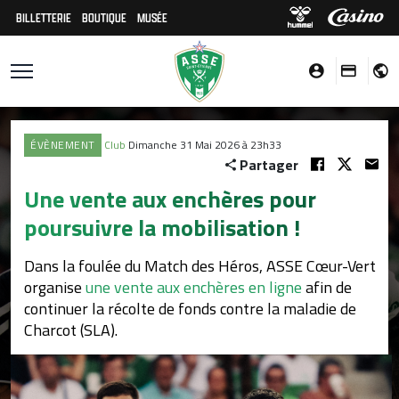
BILLETTERIE
BOUTIQUE
MUSÉE
ÉVÈNEMENT
Club
Dimanche 31 Mai 2026 à 23h33
Partager
Une vente aux enchères pour
poursuivre la mobilisation !
Dans la foulée du Match des Héros, ASSE Cœur-Vert
organise
une vente aux enchères en ligne
afin de
continuer la récolte de fonds contre la maladie de
Charcot (SLA).