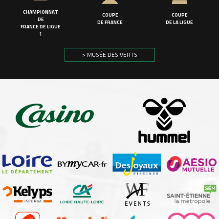
CHAMPIONNAT
COUPE
COUPE
DE
DE FRANCE
DE LA LIGUE
FRANCE DE LIGUE
1
> MUSÉE DES VERTS