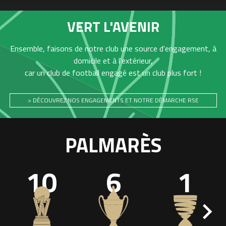
VERT L'AVENIR
Ensemble, faisons de notre club une source d'engagement, à
domicile et à l'extérieur,
car un club de football engagé est un club plus fort !
> DÉCOUVREZ NOS ENGAGEMENTS ET NOTRE DÉMARCHE RSE
PALMARÈS
10
6
1