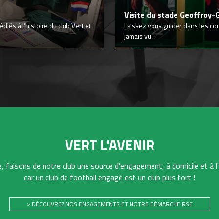
Visite du stade Geoffroy-
iés à l’histoire du club Vert et
Laissez vous guider dans les co
jamais vu !
VERT L'AVENIR
 faisons de notre club une source d'engagement, à domicile et à l'
car un club de football engagé est un club plus fort !
> DÉCOUVREZ NOS ENGAGEMENTS ET NOTRE DÉMARCHE RSE