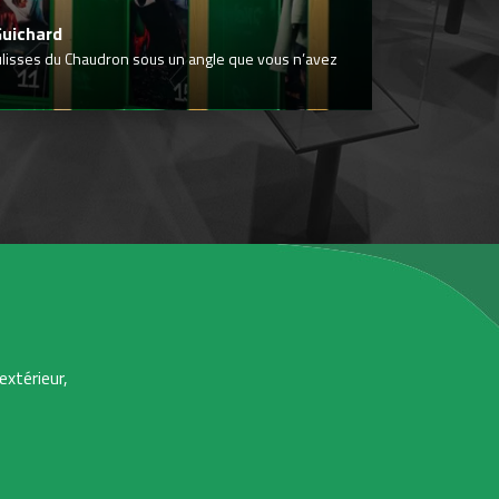
Guichard
ulisses du Chaudron sous un angle que vous n’avez
extérieur,