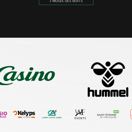
> MUSÉE DES VERTS