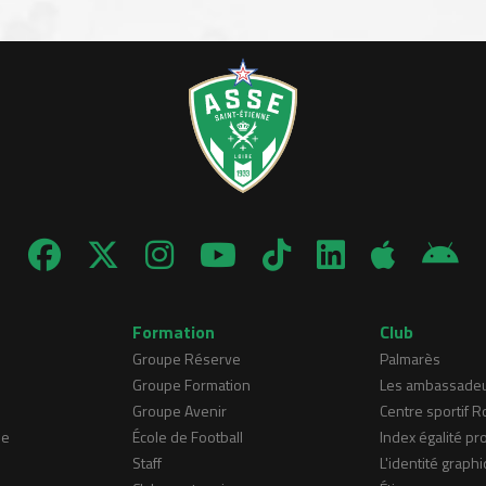
Formation
Club
Groupe Réserve
Palmarès
Groupe Formation
Les ambassade
Groupe Avenir
Centre sportif 
ne
École de Football
Index égalité pr
Staff
L'identité graphi