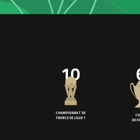
10
CHAMPIONNAT DE
CO
FRANCE DE LIGUE 1
DE F