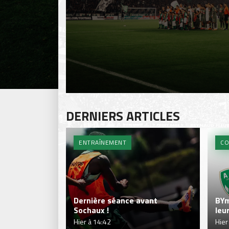
DERNIERS ARTICLES
ENTRAÎNEMENT
CO
Dernière séance avant
BYm
Sochaux !
leu
Hier à 14:42
Hier