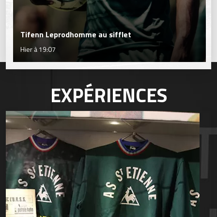
Tifenn Leprodhomme au sifflet
Hier à 19:07
EXPÉRIENCES