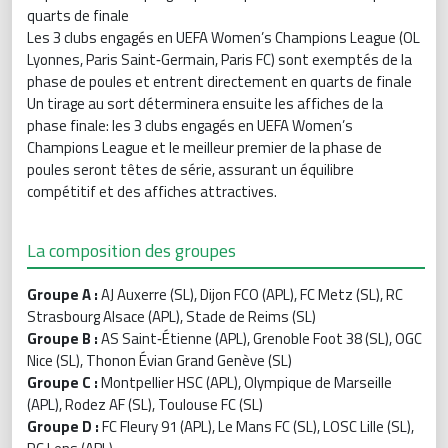
quarts de finale
Les 3 clubs engagés en UEFA Women’s Champions League (OL
Lyonnes, Paris Saint‐Germain, Paris FC) sont exemptés de la
phase de poules et entrent directement en quarts de finale
Un tirage au sort déterminera ensuite les affiches de la
phase finale: les 3 clubs engagés en UEFA Women’s
Champions League et le meilleur premier de la phase de
poules seront têtes de série, assurant un équilibre
compétitif et des affiches attractives.
La composition des groupes
Groupe A :
AJ Auxerre (SL), Dijon FCO (APL), FC Metz (SL), RC
Strasbourg Alsace (APL), Stade de Reims (SL)
Groupe B :
AS Saint‐Étienne (APL), Grenoble Foot 38 (SL), OGC
Nice (SL), Thonon Évian Grand Genève (SL)
Groupe C :
Montpellier HSC (APL), Olympique de Marseille
(APL), Rodez AF (SL), Toulouse FC (SL)
Groupe D :
FC Fleury 91 (APL), Le Mans FC (SL), LOSC Lille (SL),