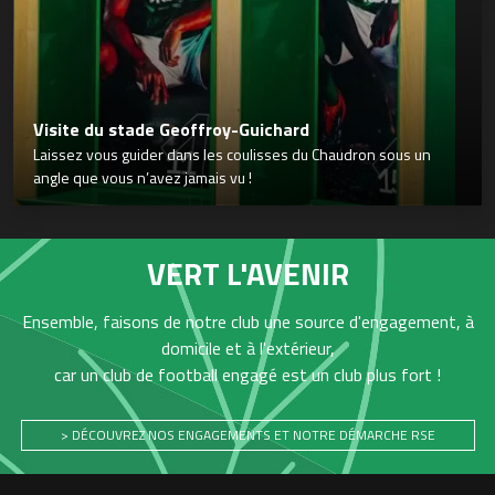
Visite du stade Geoffroy-Guichard
Laissez vous guider dans les coulisses du Chaudron sous un
angle que vous n’avez jamais vu !
VERT L'AVENIR
Ensemble, faisons de notre club une source d'engagement, à
domicile et à l'extérieur,
car un club de football engagé est un club plus fort !
> DÉCOUVREZ NOS ENGAGEMENTS ET NOTRE DÉMARCHE RSE