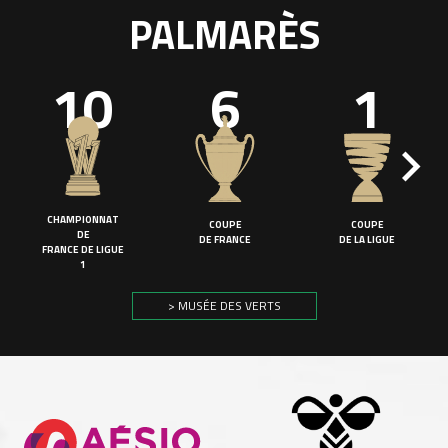
PALMARÈS
10
6
1
CHAMPIONNAT
COUPE
COUPE
DE
DE FRANCE
DE LA LIGUE
FRANCE DE LIGUE
1
> MUSÉE DES VERTS