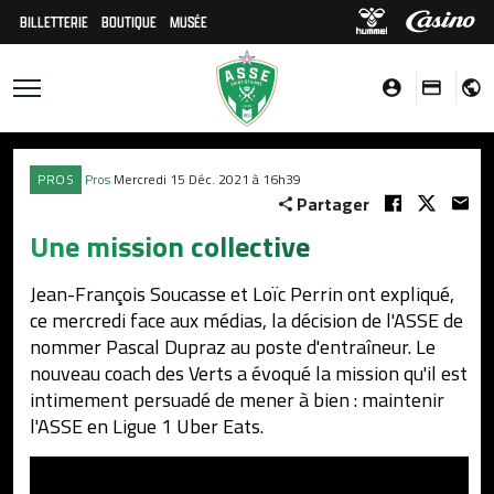
BILLETTERIE
BOUTIQUE
MUSÉE
PROS
Pros
Mercredi 15 Déc. 2021 à 16h39
Partager
Une mission collective
Jean-François Soucasse et Loïc Perrin ont expliqué,
ce mercredi face aux médias, la décision de l'ASSE de
nommer Pascal Dupraz au poste d'entraîneur. Le
nouveau coach des Verts a évoqué la mission qu'il est
intimement persuadé de mener à bien : maintenir
l'ASSE en Ligue 1 Uber Eats.