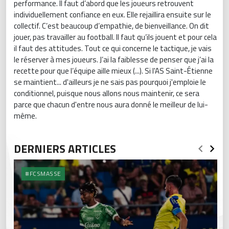
performance. Il faut d’abord que les joueurs retrouvent
individuellement confiance en eux. Elle rejaillira ensuite sur le
collectif. C’est beaucoup d’empathie, de bienveillance. On dit
jouer, pas travailler au football. Il faut qu’ils jouent et pour cela
il faut des attitudes. Tout ce qui concerne le tactique, je vais
le réserver à mes joueurs. J’ai la faiblesse de penser que j’ai la
recette pour que l’équipe aille mieux (...). Si l'AS Saint-Étienne
se maintient... d'ailleurs je ne sais pas pourquoi j'emploie le
conditionnel, puisque nous allons nous maintenir, ce sera
parce que chacun d'entre nous aura donné le meilleur de lui-
même.
DERNIERS ARTICLES
#FCSMASSE