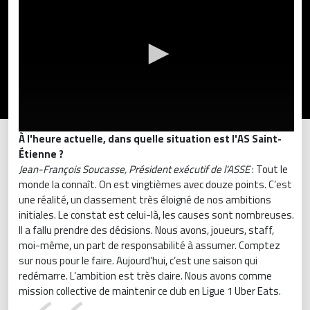
À l'heure actuelle, dans quelle situation est l'AS Saint-
Étienne ?
Jean-François Soucasse, Président exécutif de l'ASSE
: Tout le
monde la connaît. On est vingtièmes avec douze points. C’est
une réalité, un classement très éloigné de nos ambitions
initiales. Le constat est celui-là, les causes sont nombreuses.
Il a fallu prendre des décisions. Nous avons, joueurs, staff,
moi-même, un part de responsabilité à assumer. Comptez
sur nous pour le faire. Aujourd’hui, c’est une saison qui
redémarre. L’ambition est très claire. Nous avons comme
mission collective de maintenir ce club en Ligue 1 Uber Eats.