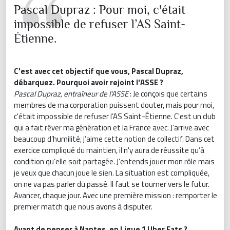
Pascal Dupraz : Pour moi, c'était
impossible de refuser l’AS Saint-
Étienne.
C'est avec cet objectif que vous, Pascal Dupraz,
débarquez. Pourquoi avoir rejoint l'ASSE ?
Pascal Dupraz, entraîneur de l'ASSE
: Je conçois que certains
membres de ma corporation puissent douter, mais pour moi,
c'était impossible de refuser l’AS Saint-Étienne. C'est un club
qui a fait rêver ma génération et la France avec. J’arrive avec
beaucoup d’humilité, j’aime cette notion de collectif. Dans cet
exercice compliqué du maintien, il n'y aura de réussite qu’à
condition qu’elle soit partagée. J’entends jouer mon rôle mais
je veux que chacun joue le sien. La situation est compliquée,
on ne va pas parler du passé. Il faut se tourner vers le futur.
Avancer, chaque jour. Avec une première mission : remporter le
premier match que nous avons à disputer.
Avant de penser à Nantes, en Ligue 1 Uber Eats ?