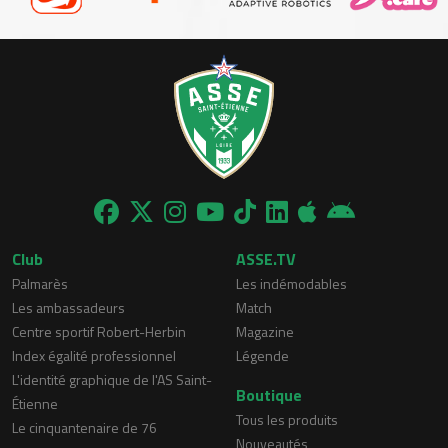
Club
ASSE.TV
Palmarès
Les indémodables
Les ambassadeurs
Match
Centre sportif Robert-Herbin
Magazine
Index égalité professionnel
Légende
L'identité graphique de l'AS Saint-
Boutique
Étienne
Tous les produits
Le cinquantenaire de 76
Nouveautés