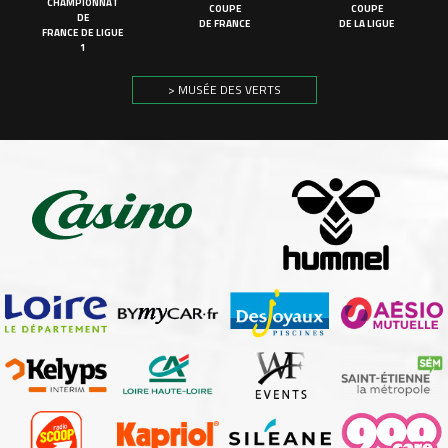
CHAMPIONNAT
COUPE
COUPE
DE
DE FRANCE
DE LA LIGUE
FRANCE DE LIGUE
1
> MUSÉE DES VERTS