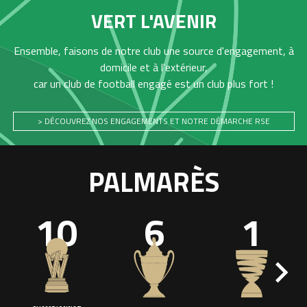
VERT L'AVENIR
Ensemble, faisons de notre club une source d'engagement, à
domicile et à l'extérieur,
car un club de football engagé est un club plus fort !
> DÉCOUVREZ NOS ENGAGEMENTS ET NOTRE DÉMARCHE RSE
PALMARÈS
10
6
1