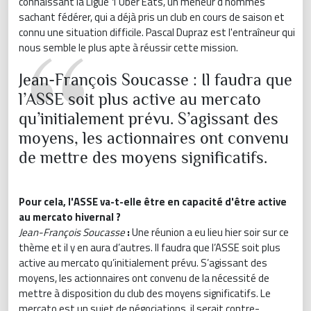
connaissant la Ligue 1 Uber Eats, un meneur d'hommes
sachant fédérer, qui a déjà pris un club en cours de saison et
connu une situation difficile. Pascal Dupraz est l'entraîneur qui
nous semble le plus apte à réussir cette mission.
Jean-François Soucasse : Il faudra que
l’ASSE soit plus active au mercato
qu’initialement prévu. S’agissant des
moyens, les actionnaires ont convenu
de mettre des moyens significatifs.
Pour cela, l'ASSE va-t-elle être en capacité d'être active
au mercato hivernal ?
Jean-François Soucasse
:
Une réunion a eu lieu hier soir sur ce
thème et il y en aura d’autres. Il faudra que l’ASSE soit plus
active au mercato qu’initialement prévu. S’agissant des
moyens, les actionnaires ont convenu de la nécessité de
mettre à disposition du club des moyens significatifs. Le
mercato est un sujet de négociations, il serait contre-