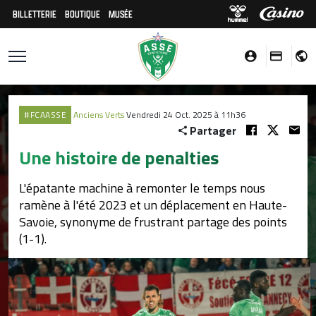
BILLETTERIE
BOUTIQUE
MUSÉE
#FCAASSE
Anciens Verts
Vendredi 24 Oct. 2025 à 11h36
Partager
Une histoire de penalties
L'épatante machine à remonter le temps nous
ramène à l'été 2023 et un déplacement en Haute-
Savoie, synonyme de frustrant partage des points
(1-1).