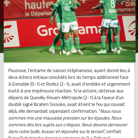
Poussive, l'entame de saison stéphanoise, ayant donné lieu à
deux échecs initiaux concédés lors du temps additionnel face
à Grenoble (0-1) et Rodez (2-1), avait d'emblée et urgemment
invité à une impérieuse réaction. Si la victoire, obtenue aux
dépens de Quevilly-Rouen-Métropole (2-1) à la faveur d'un
doublé signé Ibrahim Sissoko, avait éteint le feu qui couvait
déjà, elle demandait cependant confirmation. "
Nous nous
sommes mis une mauvaise pression sur les épaules. Nous
sommes dès lors sujets aux critiques. Nous devons demeurer
dans notre bulle, bosser et répondre sur le terrain
", confiait