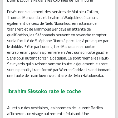
Dylan Batubinsika dans les colonnes de "La Tribune".
Privés non seulement des services de Mathieu Cafaro,
Thomas Monconduit et Ibrahima Wadji, blessés, mais
également de ceux de Niels Nkounkou, en instance de
transfert et de Mahmoud Bentayg en attente de
qualification, les Stéphanois peuvent en revanche compter
sur la faculté de Stéphane Diarra à percuter, à provoquer par
le dribble. Prêté par Lorient, l'ex-Manceau se montre
entreprenant pour sa première en Vert sur son côté gauche.
Sans pour autant forcer la décision. Ce sont même les Haut-
Savoyards qui ouvriront somme toute logiquement le score
sur un penalty transformé par Warren Caddy et sanctionnant
une faute de main bien involontaire de Dylan Batubinsika.
Ibrahim Sissoko rate le coche
Au retour des vestiaires, les hommes de Laurent Batlles
afficheront un visage autrement séduisant. Une