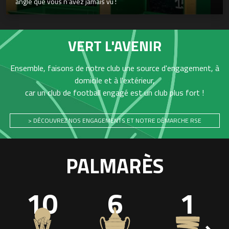
angle que vous n’avez jamais vu !
VERT L'AVENIR
Ensemble, faisons de notre club une source d'engagement, à
domicile et à l'extérieur,
car un club de football engagé est un club plus fort !
> DÉCOUVREZ NOS ENGAGEMENTS ET NOTRE DÉMARCHE RSE
PALMARÈS
10
6
1