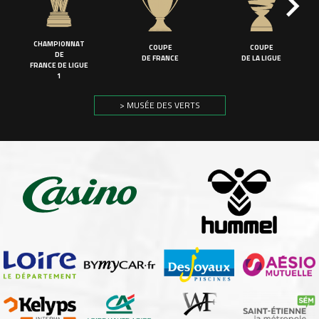
CHAMPIONNAT
COUPE
COUPE
DE
DE FRANCE
DE LA LIGUE
FRANCE DE LIGUE
1
> MUSÉE DES VERTS