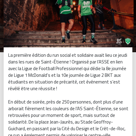
La première édition du run social et solidaire avait lieu ce jeudi
dans les rues de Saint-Étienne ! Organisé par l’ASSE en lien
avec la Ligue de Football Professionnel qui dédie la 8e journée
de Ligue 1 McDonald’s et la 10e journée de Ligue 2 BKT aux
étudiants en situation de précarité, cet événement s’est
révélé être une réussite !
En début de soirée, près de 250 personnes, dont plus d’une
arborait fièrement les couleurs de l’AS Saint-Étienne, se sont
retrouvées pour un moment de sport, mais surtout de
solidarité. De la place Jean-Jaurès, au Stade Geoffroy-
Guichard, en passant par la Cité du Design et le Crêt-de-Roc,
ce run a également permis de valoriser le centre-ville