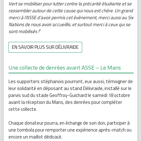
Vert se mobiliser pour lutter contre la précarité étudiante et se
rassembler autour de cette cause qui nous est chère. Un grand
merci à l’ASSE d’avoir permis cet évènement, merci aussi au Six
Nations de nous avoir accueillis, et surtout merci à ceux qui se
sont mobilisés !
"
EN SAVOIR PLUS SUR DÉLIVRAIDE
Une collecte de denrées avant ASSE – Le Mans
Les supporters stéphanois pourront, eux aussi, témoigner de
leur solidarité en déposant au stand Délivraide, installé sur le
parvis sud du stade Geoffroy-Guichard le samedi 18 octobre
avant la réception du Mans, des denrées pour compléter
cette collecte.
Chaque donateur pourra, en échange de son don, participer à
une tombola pour remporter une expérience après-match ou
encore un maillot dédicacé.