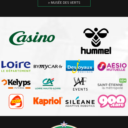
> MUSÉE DES VERTS