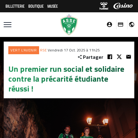
BILLETTERIE
BOUTIQUE
MUSÉE
VERT L'AVENIR
RSE
Vendredi 17 Oct. 2025 à 11h25
Partager
Un premier run social et solidaire
contre la précarité étudiante
réussi !