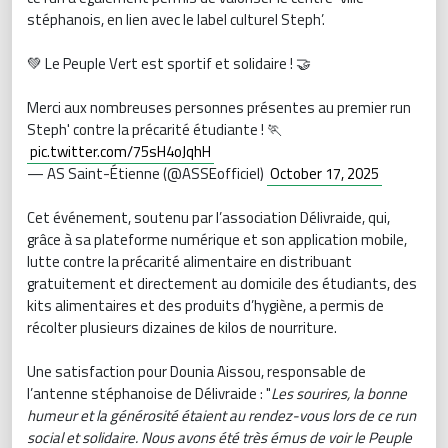
stéphanois, en lien avec le label culturel Steph’.
💚 Le Peuple Vert est sportif et solidaire ! 🤝
Merci aux nombreuses personnes présentes au premier run
Steph' contre la précarité étudiante ! 🏃
pic.twitter.com/75sH4oJqhH
— AS Saint-Étienne (@ASSEofficiel)
October 17, 2025
Cet événement, soutenu par l’association Délivraide, qui,
grâce à sa plateforme numérique et son application mobile,
lutte contre la précarité alimentaire en distribuant
gratuitement et directement au domicile des étudiants, des
kits alimentaires et des produits d’hygiène, a permis de
récolter plusieurs dizaines de kilos de nourriture.
Une satisfaction pour Dounia Aissou, responsable de
l’antenne stéphanoise de Délivraide : "
Les sourires, la bonne
humeur et la générosité étaient au rendez-vous lors de ce run
social et solidaire. Nous avons été très émus de voir le Peuple