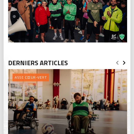
DERNIERS ARTICLES
ASSE CŒUR-VERT