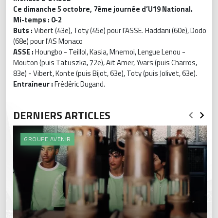
Ce dimanche 5 octobre, 7ème journée d’U19 National.
Mi-temps : 0-2
Buts :
Vibert (43e), Toty (45e) pour l’ASSE. Haddani (60e), Dodo
(68e) pour l'AS Monaco
ASSE :
Houngbo - Teillol, Kasia, Mnemoi, Lengue Lenou -
Mouton (puis Tatuszka, 72e), Ait Amer, Yvars (puis Charros,
83e) - Vibert, Konte (puis Bijot, 63e), Toty (puis Jolivet, 63e).
Entraîneur :
Frédéric Dugand.
DERNIERS ARTICLES
GROUPE AVENIR