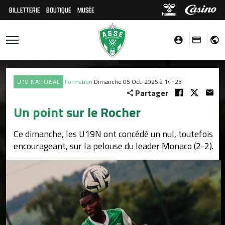
BILLETTERIE
BOUTIQUE
MUSÉE
U19 NATIONAL
Formation
Dimanche 05 Oct. 2025 à 14h23
Partager
Un point sur le Rocher
Ce dimanche, les U19N ont concédé un nul, toutefois
encourageant, sur la pelouse du leader Monaco (2-2).