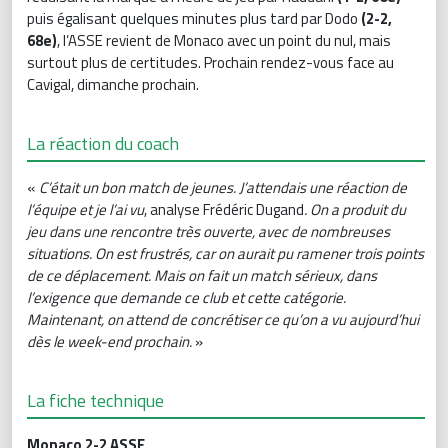
puis égalisant quelques minutes plus tard par Dodo
(2-2,
68e)
, l’ASSE revient de Monaco avec un point du nul, mais
surtout plus de certitudes. Prochain rendez-vous face au
Cavigal, dimanche prochain.
La réaction du coach
«
C’était un bon match de jeunes. J’attendais une réaction de
l’équipe et je l’ai vu
, analyse Frédéric Dugand
. On a produit du
jeu dans une rencontre très ouverte, avec de nombreuses
situations. On est frustrés, car on aurait pu ramener trois points
de ce déplacement. Mais on fait un match sérieux, dans
l’exigence que demande ce club et cette catégorie.
Maintenant, on attend de concrétiser ce qu’on a vu aujourd’hui
dès le week-end prochain.
»
La fiche technique
Monaco 2-2 ASSE