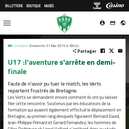
BILLETTERIE
BOUTIQUE
MUSÉE
Formation
Dimanche 31 Mai 2015 à 18h22
Partager
U17 :l'aventure s'arrête en demi-
finale
Faute de n’avoir pu tuer le match, les Verts
repartent frustrés de Bretagne.
Les Verts se demandent encore comment ils ont pu laisser
filer cette rencontre. Soutenus par les éducateurs de la
formation qui avaient également effectué le déplacement en
Bretagne, au premier rang desquels figuraient Bernard David,
Jean-Philippe Primard et Gerard Fernandez, les hommes de
Gilles Rodriguez et Lionel Vaillant s’arrêtent donc au stade