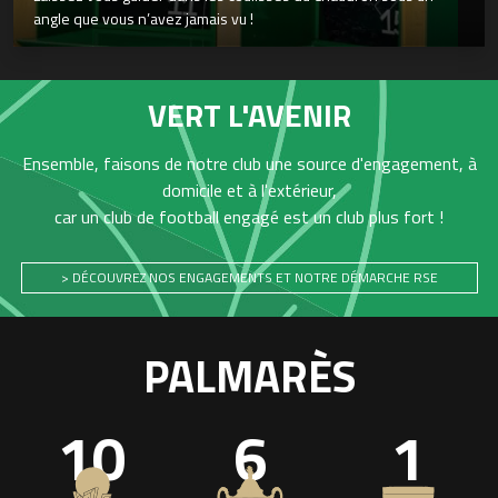
angle que vous n’avez jamais vu !
VERT L'AVENIR
Ensemble, faisons de notre club une source d'engagement, à
domicile et à l'extérieur,
car un club de football engagé est un club plus fort !
> DÉCOUVREZ NOS ENGAGEMENTS ET NOTRE DÉMARCHE RSE
PALMARÈS
10
6
1