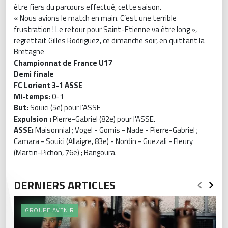
être fiers du parcours effectué, cette saison.
« Nous avions le match en main. C’est une terrible
frustration ! Le retour pour Saint-Etienne va être long »,
regrettait Gilles Rodriguez, ce dimanche soir, en quittant la
Bretagne
Championnat de France U17
Demi finale
FC Lorient 3-1 ASSE
Mi-temps:
0-1
But:
Souici (5e) pour l'ASSE
Expulsion :
Pierre-Gabriel (82e) pour l'ASSE.
ASSE:
Maisonnial ; Vogel - Gomis - Nade - Pierre-Gabriel ;
Camara - Souici (Allaigre, 83e) - Nordin - Guezali - Fleury
(Martin-Pichon, 76e) ; Bangoura.
DERNIERS ARTICLES
GROUPE AVENIR