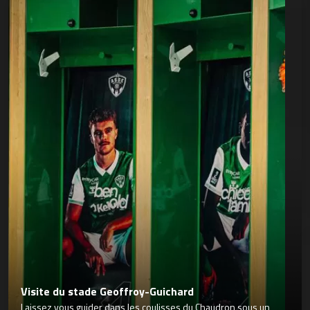
Visite du stade Geoffroy-Guichard
Laissez vous guider dans les coulisses du Chaudron sous un