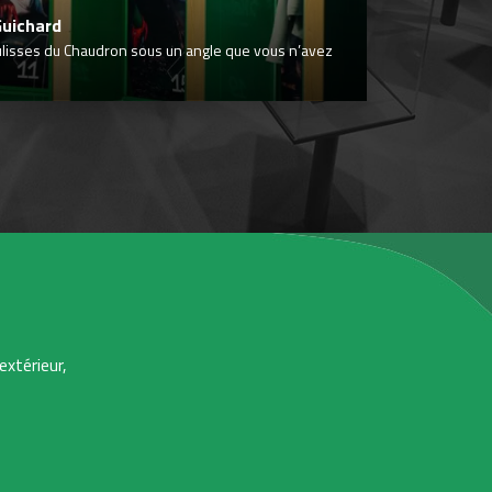
Guichard
ulisses du Chaudron sous un angle que vous n’avez
extérieur,