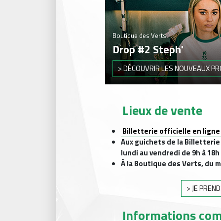
Boutique des Verts
Drop #2 Steph'
> DÉCOUVRIR LES NOUVEAUX P
Lieux de vente
Billetterie officielle en ligne
Aux guichets de la Billetteri
lundi au vendredi de 9h à 18h
À la Boutique des Verts, du m
> JE PREN
Informations co