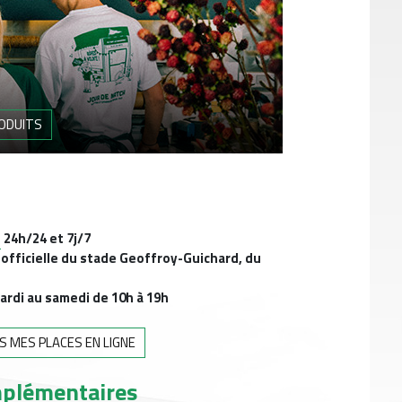
RODUITS
24h/24 et 7j/7
e officielle du stade Geoffroy-Guichard, du
ardi au samedi de 10h à 19h
DS MES PLACES EN LIGNE
mplémentaires