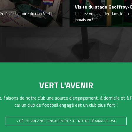
Visite du stade Geoffroy-
iés à l’histoire du club Vert et
Laissez vous guider dans les co
jamais vu !
VERT L'AVENIR
 faisons de notre club une source d'engagement, à domicile et à l'
car un club de football engagé est un club plus fort !
> DÉCOUVREZ NOS ENGAGEMENTS ET NOTRE DÉMARCHE RSE