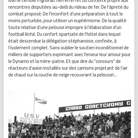
Ivan le terrible n'ignorait rien en effet du contexte propre aux
rencontres disputées au-delà du rideau de fer. De l'âpreté du
combat proposé. De l'inconfort d'une préparation à tout le
moins perturbée, pour utiliser un euphémisme. De la qualité
toute relative d'une pelouse impropre à l'élaboration d'un
football léché. Du confort spartiate de l'hôtel dans lequel
était descendue la délégation stéphanoise, confinée, à
l'isolement complet. Sans oublier le soutien inconditionnel de
milliers de supporters exprimant avec ferveur leur amour pour
le Dynamo et la mère-patrie. Et que dire du "concours" de
réacteurs d'avion installés sur des camions projetant de l'air
de chaud sur la couche de neige recouvrant la pelouse!...