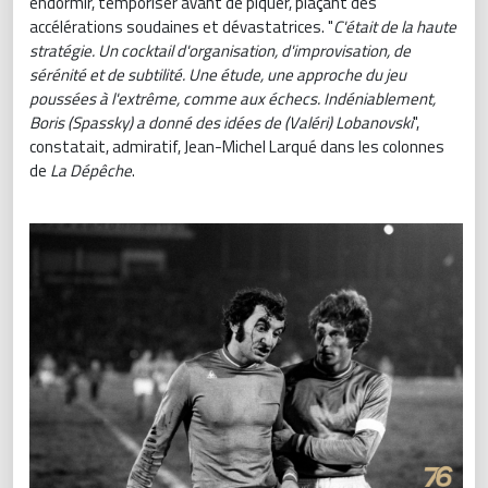
endormir, temporiser avant de piquer, plaçant des
accélérations soudaines et dévastatrices. "
C'était de la haute
stratégie. Un cocktail d'organisation, d'improvisation, de
sérénité et de subtilité. Une étude, une approche du jeu
poussées à l'extrême, comme aux échecs. Indéniablement,
Boris (Spassky) a donné des idées de (Valéri) Lobanovski
",
constatait, admiratif, Jean-Michel Larqué dans les colonnes
de
La Dépêche
.