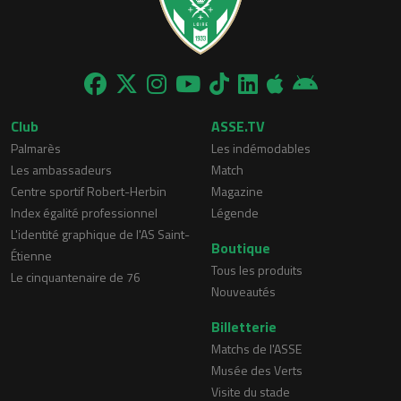
Club
ASSE.TV
Palmarès
Les indémodables
Les ambassadeurs
Match
Centre sportif Robert-Herbin
Magazine
Index égalité professionnel
Légende
L'identité graphique de l'AS Saint-
Boutique
Étienne
Tous les produits
Le cinquantenaire de 76
Nouveautés
Billetterie
Matchs de l'ASSE
Musée des Verts
Visite du stade