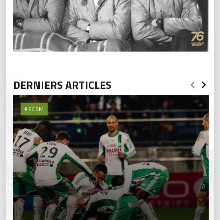
DERNIERS ARTICLES
#FCSM