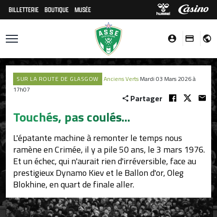
BILLETTERIE
BOUTIQUE
MUSÉE
SUR LA ROUTE DE GLASGOW
Anciens Verts
Mardi 03 Mars 2026 à
17h07
Partager
Touchés, pas coulés...
L'épatante machine à remonter le temps nous
ramène en Crimée, il y a pile 50 ans, le 3 mars 1976.
Et un échec, qui n'aurait rien d'irréversible, face au
prestigieux Dynamo Kiev et le Ballon d'or, Oleg
Blokhine, en quart de finale aller.