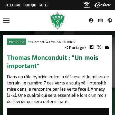
BILLETTERIE
BOUTIQUE
MUSÉE
#ASSEFCA
Pros
Samedi 04 Févr. 2023 à 18h37
Partager
Thomas Monconduit : "Un mois
important"
Dans un rôle hybride entre la défense et le milieu de
terrain, le numéro 7 des Verts a souligné l'intensité
mise dans la rencontre par les Verts face à Annecy
(3-2). Une qualité qui sera essentielle lors d'un mois
de février qui sera déterminant.