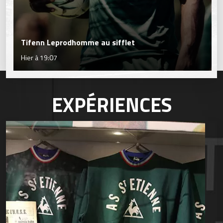
Tifenn Leprodhomme au sifflet
Hier à 19:07
EXPÉRIENCES