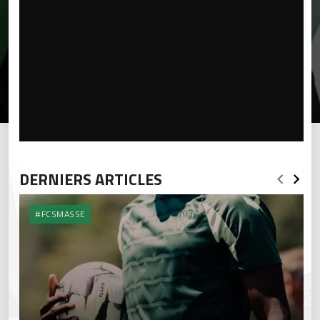
DERNIERS ARTICLES
#FCSMASSE