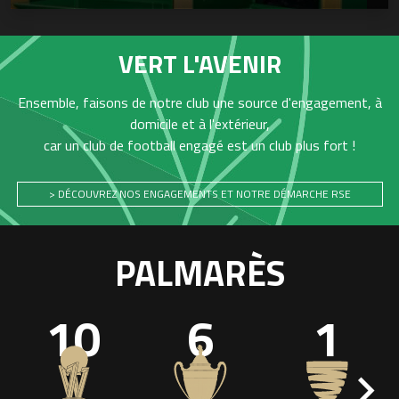
VERT L'AVENIR
Ensemble, faisons de notre club une source d'engagement, à
domicile et à l'extérieur,
car un club de football engagé est un club plus fort !
> DÉCOUVREZ NOS ENGAGEMENTS ET NOTRE DÉMARCHE RSE
PALMARÈS
10
6
1