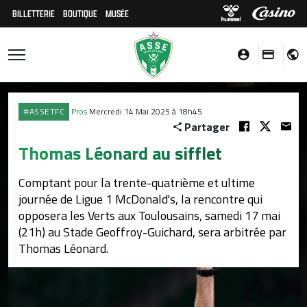
BILLETTERIE
BOUTIQUE
MUSÉE
#ASSETFC
Pros
Mercredi 14 Mai 2025 à 18h45
Partager
Thomas Léonard au sifflet
Comptant pour la trente-quatrième et ultime
journée de Ligue 1 McDonald's, la rencontre qui
opposera les Verts aux Toulousains, samedi 17 mai
(21h) au Stade Geoffroy-Guichard, sera arbitrée par
Thomas Léonard.