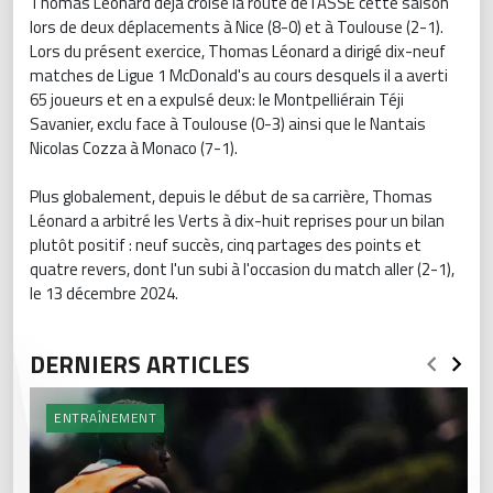
Thomas Léonard déjà croisé la route de l'ASSE cette saison
lors de deux déplacements à Nice (8-0) et à Toulouse (2-1).
Lors du présent exercice, Thomas Léonard a dirigé dix-neuf
matches de Ligue 1 McDonald's au cours desquels il a averti
65 joueurs et en a expulsé deux: le Montpelliérain Téji
Savanier, exclu face à Toulouse (0-3) ainsi que le Nantais
Nicolas Cozza à Monaco (7-1).
Plus globalement, depuis le début de sa carrière, Thomas
Léonard a arbitré les Verts à dix-huit reprises pour un bilan
plutôt positif : neuf succès, cinq partages des points et
quatre revers, dont l'un subi à l'occasion du match aller (2-1),
le 13 décembre 2024.
DERNIERS ARTICLES
ENTRAÎNEMENT