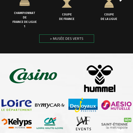
CHAMPIONNAT
COUPE
COUPE
DE
DE FRANCE
DE LA LIGUE
FRANCE DE LIGUE
1
> MUSÉE DES VERTS