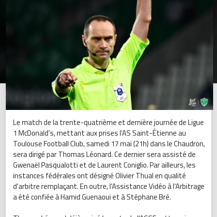
Le match de la trente-quatrième et dernière journée de Ligue
1 McDonald's, mettant aux prises l'AS Saint-Étienne au
Toulouse Football Club, samedi 17 mai (21h) dans le Chaudron,
sera dirigé par Thomas Léonard. Ce dernier sera assisté de
Gwenaël Pasqualotti et de Laurent Coniglio. Par ailleurs, les
instances fédérales ont désigné Olivier Thual en qualité
d'arbitre remplaçant. En outre, l'Assistance Vidéo à l'Arbitrage
a été confiée à Hamid Guenaoui et à Stéphane Bré.