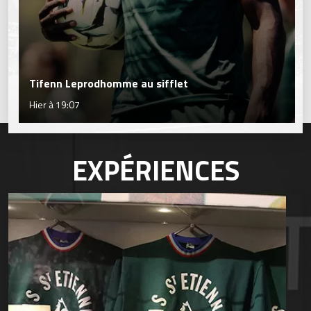
Tifenn Leprodhomme au sifflet
Hier à 19:07
EXPÉRIENCES