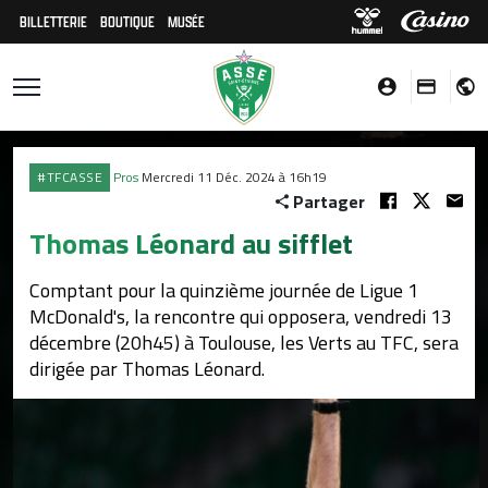
BILLETTERIE
BOUTIQUE
MUSÉE
#TFCASSE
Pros
Mercredi 11 Déc. 2024 à 16h19
Partager
Thomas Léonard au sifflet
Comptant pour la quinzième journée de Ligue 1
McDonald's, la rencontre qui opposera, vendredi 13
décembre (20h45) à Toulouse, les Verts au TFC, sera
dirigée par Thomas Léonard.