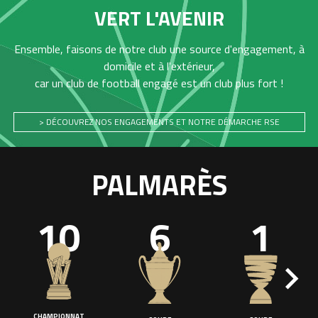
VERT L'AVENIR
Ensemble, faisons de notre club une source d'engagement, à
domicile et à l'extérieur,
car un club de football engagé est un club plus fort !
> DÉCOUVREZ NOS ENGAGEMENTS ET NOTRE DÉMARCHE RSE
PALMARÈS
10
6
1
CHAMPIONNAT