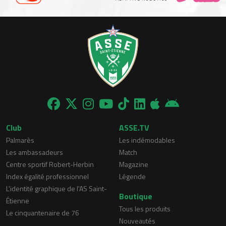
Club
ASSE.TV
Palmarès
Les indémodables
Les ambassadeurs
Match
Centre sportif Robert-Herbin
Magazine
Index égalité professionnel
Légende
L'identité graphique de l'AS Saint-
Boutique
Étienne
Tous les produits
Le cinquantenaire de 76
Nouveautés