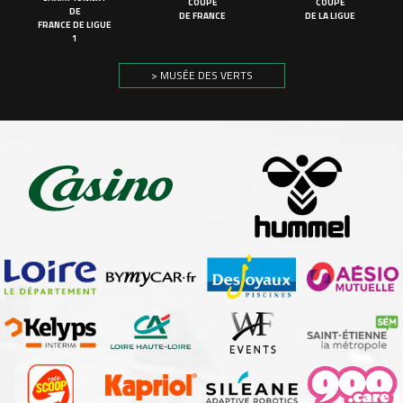
COUPE
COUPE
DE
DE FRANCE
DE LA LIGUE
FRANCE DE LIGUE
1
> MUSÉE DES VERTS