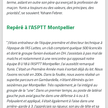
terme, aidant en outre son père qui exerçait la profession de
maçon. Yunis a toujours eu des valeurs, des principes, des
priorités
", se souvient Yohann Febrer.
Repéré à l'ASPTT Montpellier
"
J'étais entraîneur de l'équipe première et directeur technique à
l'époque de l'AS Lattes, un club comptant quelque 500 licenciés
et dont le groupe fanion évoluait en DH. J'assistais à pas mal de
matchs et notamment à une rencontre qui opposait notre
équipe B U18 à l'ASPTT Montpellier. J'ai aussitôt remarqué
Yunis. C'était un Première Année mais il sortait déjà du lot. Nous
l'avons recruté en 2004. Dans la foulée, nous avons réalisé un
superbe parcours en Gambardella, n'étant éliminés qu'en
seizièmes par Montpellier. Très rapidement, je l'ai intégré au
groupe de la "une". Dans un premier temps, au poste de latéral
gauche puis axial gauche dans une défense à 4 ou à 5.
Polyvalent et appliqué, il était également à l'aise dans une
arrière-garde à 3. J'appréciais sa rigueur, son jeu de tête et sa