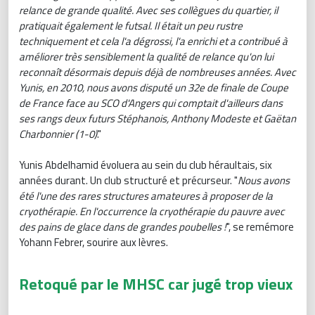
relance de grande qualité. Avec ses collègues du quartier, il
pratiquait également le futsal. Il était un peu rustre
techniquement et cela l'a dégrossi, l'a enrichi et a contribué à
améliorer très sensiblement la qualité de relance qu'on lui
reconnaît désormais depuis déjà de nombreuses années. Avec
Yunis, en 2010, nous avons disputé un 32e de finale de Coupe
de France face au SCO d'Angers qui comptait d'ailleurs dans
ses rangs deux futurs Stéphanois, Anthony Modeste et Gaëtan
Charbonnier (1-0)
."
Yunis Abdelhamid évoluera au sein du club héraultais, six
années durant. Un club structuré et précurseur. "
Nous avons
été l'une des rares structures amateures à proposer de la
cryothérapie. En l'occurrence la cryothérapie du pauvre avec
des pains de glace dans de grandes poubelles !
", se remémore
Yohann Febrer, sourire aux lèvres.
Retoqué par le MHSC car jugé trop vieux