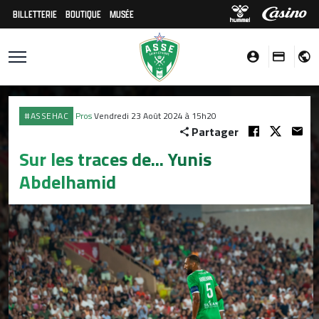
BILLETTERIE
BOUTIQUE
MUSÉE
#ASSEHAC
Pros
Vendredi 23 Août 2024 à 15h20
Partager
Sur les traces de... Yunis
Abdelhamid