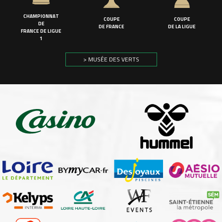
CHAMPIONNAT
COUPE
COUPE
DE
DE FRANCE
DE LA LIGUE
FRANCE DE LIGUE
1
> MUSÉE DES VERTS