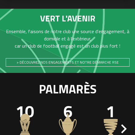
VERT L'AVENIR
Ensemble, faisons de notre club une source d'engagement, à
domicile et à l'extérieur,
car un club de football engagé est un club plus fort !
> DÉCOUVREZ NOS ENGAGEMENTS ET NOTRE DÉMARCHE RSE
PALMARÈS
10
6
1