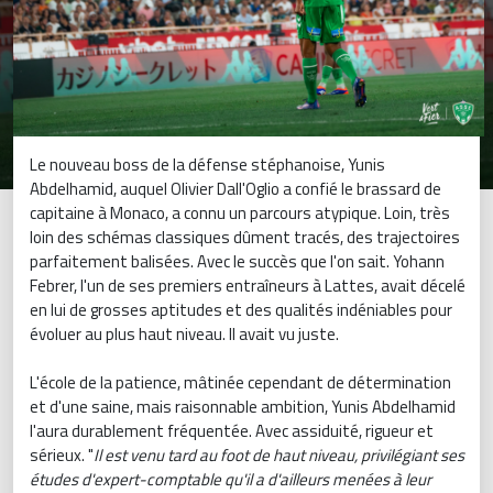
Le nouveau boss de la défense stéphanoise, Yunis
Abdelhamid, auquel Olivier Dall'Oglio a confié le brassard de
capitaine à Monaco, a connu un parcours atypique. Loin, très
loin des schémas classiques dûment tracés, des trajectoires
parfaitement balisées. Avec le succès que l'on sait. Yohann
Febrer, l'un de ses premiers entraîneurs à Lattes, avait décelé
en lui de grosses aptitudes et des qualités indéniables pour
évoluer au plus haut niveau. Il avait vu juste.
L'école de la patience, mâtinée cependant de détermination
et d'une saine, mais raisonnable ambition, Yunis Abdelhamid
l'aura durablement fréquentée. Avec assiduité, rigueur et
sérieux. "
Il est venu tard au foot de haut niveau, privilégiant ses
études d'expert-comptable qu'il a d'ailleurs menées à leur