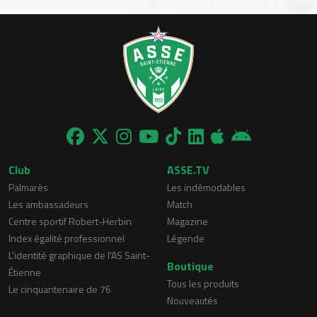
Club
ASSE.TV
Palmarès
Les indémodables
Les ambassadeurs
Match
Centre sportif Robert-Herbin
Magazine
Index égalité professionnel
Légende
L'identité graphique de l'AS Saint-
Boutique
Étienne
Tous les produits
Le cinquantenaire de 76
Nouveautés