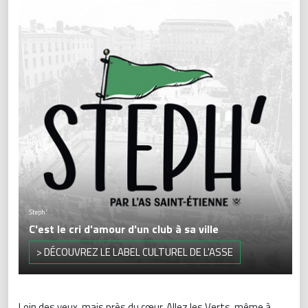
Steph'
C'est le cri d'amour d'un club à sa ville
> DÉCOUVREZ LE LABEL CULTUREL DE L'ASSE
Loin des yeux, mais près du cœur, Allez les Verts, même à