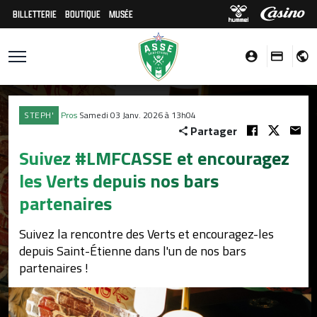
BILLETTERIE
BOUTIQUE
MUSÉE
STEPH'
Pros
Samedi 03 Janv. 2026 à 13h04
Partager
Suivez #LMFCASSE et encouragez
les Verts depuis nos bars
partenaires
Suivez la rencontre des Verts et encouragez-les
depuis Saint-Étienne dans l'un de nos bars
partenaires !