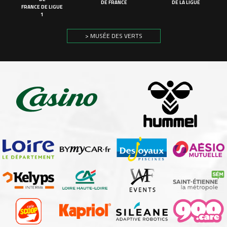
DE FRANCE
DE LA LIGUE
FRANCE DE LIGUE
1
> MUSÉE DES VERTS