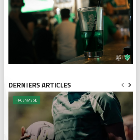
DERNIERS ARTICLES
#FCSMASSE