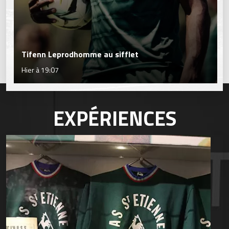
Tifenn Leprodhomme au sifflet
Hier à 19:07
EXPÉRIENCES