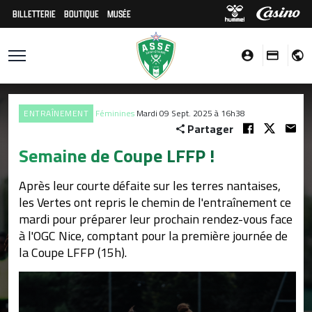
BILLETTERIE
BOUTIQUE
MUSÉE
ENTRAÎNEMENT
Féminines
Mardi 09 Sept. 2025 à 16h38
Partager
Semaine de Coupe LFFP !
Après leur courte défaite sur les terres nantaises,
les Vertes ont repris le chemin de l'entraînement ce
mardi pour préparer leur prochain rendez-vous face
à l'OGC Nice, comptant pour la première journée de
la Coupe LFFP (15h).