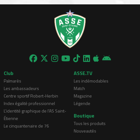
Club
ASSE.TV
Palmarès
Les indémodables
Les ambassadeurs
Match
Centre sportif Robert-Herbin
Magazine
Index égalité professionnel
Légende
L'identité graphique de l'AS Saint-
Boutique
Étienne
Tous les produits
Le cinquantenaire de 76
Nouveautés