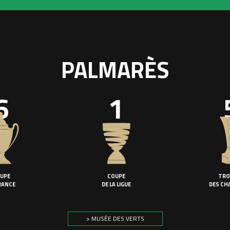
PALMARÈS
6
1
UPE
COUPE
TRO
RANCE
DE LA LIGUE
DES CH
> MUSÉE DES VERTS