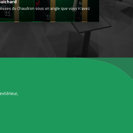
Guichard
ulisses du Chaudron sous un angle que vous n’avez
extérieur,