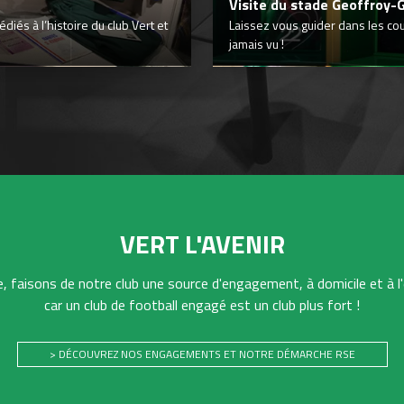
Visite du stade Geoffroy-
iés à l’histoire du club Vert et
Laissez vous guider dans les co
jamais vu !
VERT L'AVENIR
 faisons de notre club une source d'engagement, à domicile et à l'
car un club de football engagé est un club plus fort !
> DÉCOUVREZ NOS ENGAGEMENTS ET NOTRE DÉMARCHE RSE