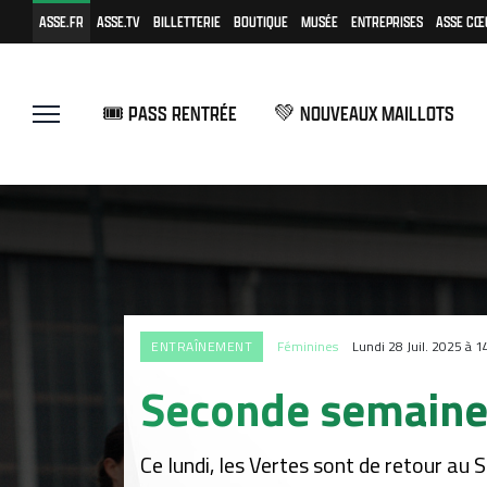
ASSE.FR
ASSE.TV
BILLETTERIE
BOUTIQUE
MUSÉE
ENTREPRISES
ASSE CŒ
🎟️ PASS RENTRÉE
💚 NOUVEAUX MAILLOTS
ENTRAÎNEMENT
Féminines
Lundi 28 Juil. 2025 à 
Seconde semaine 
Ce lundi, les Vertes sont de retour au 