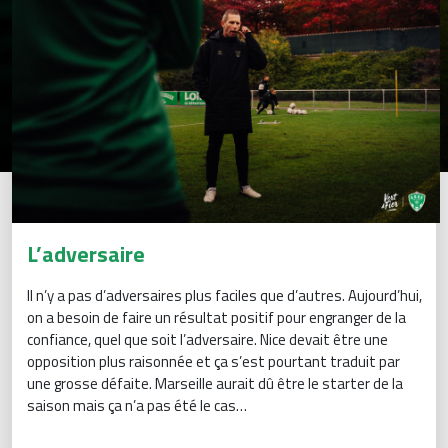
L’adversaire
Il n’y a pas d’adversaires plus faciles que d’autres. Aujourd’hui,
on a besoin de faire un résultat positif pour engranger de la
confiance, quel que soit l’adversaire. Nice devait être une
opposition plus raisonnée et ça s’est pourtant traduit par
une grosse défaite. Marseille aurait dû être le starter de la
saison mais ça n’a pas été le cas…