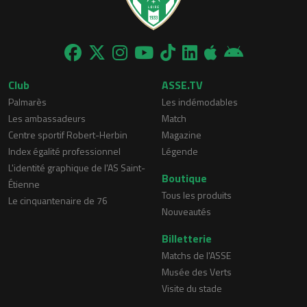
Club
ASSE.TV
Palmarès
Les indémodables
Les ambassadeurs
Match
Centre sportif Robert-Herbin
Magazine
Index égalité professionnel
Légende
L'identité graphique de l'AS Saint-
Boutique
Étienne
Tous les produits
Le cinquantenaire de 76
Nouveautés
Billetterie
Matchs de l'ASSE
Musée des Verts
Visite du stade