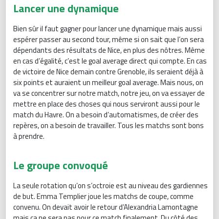
Lancer une dynamique
Bien sûr il faut gagner pour lancer une dynamique mais aussi
espérer passer au second tour, même si on sait que l’on sera
dépendants des résultats de Nice, en plus des nôtres. Même
en cas d’égalité, c’est le goal average direct qui compte. En cas
de victoire de Nice demain contre Grenoble, ils seraient déjà à
six points et auraient un meilleur goal average. Mais nous, on
va se concentrer sur notre match, notre jeu, on va essayer de
mettre en place des choses qui nous serviront aussi pour le
match du Havre. On a besoin d’automatismes, de créer des
repères, on a besoin de travailler. Tous les matchs sont bons
à prendre.
Le groupe convoqué
La seule rotation qu’on s’octroie est au niveau des gardiennes
de but. Emma Templier joue les matchs de coupe, comme
convenu. On devait avoir le retour d’Alexandria Lamontagne
mais ça ne sera pas pour ce match finalement. Du côté des