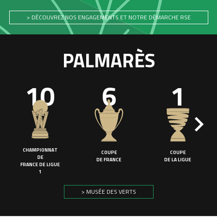
> DÉCOUVREZ NOS ENGAGEMENTS ET NOTRE DÉMARCHE RSE
PALMARÈS
10
6
1
CHAMPIONNAT
COUPE
COUPE
DE
DE FRANCE
DE LA LIGUE
FRANCE DE LIGUE
1
> MUSÉE DES VERTS