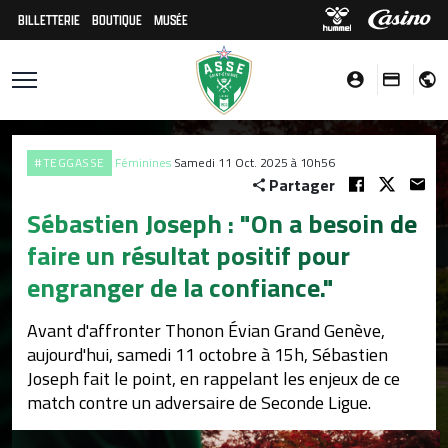
BILLETTERIE
BOUTIQUE
MUSÉE
#TEGGASSE
Féminines
Samedi 11 Oct. 2025 à 10h56
Partager
Sébastien Joseph : "On a besoin de
faire un résultat positif pour
engranger de la confiance."
Avant d'affronter Thonon Évian Grand Genève,
aujourd'hui, samedi 11 octobre à 15h, Sébastien
Joseph fait le point, en rappelant les enjeux de ce
match contre un adversaire de Seconde Ligue.