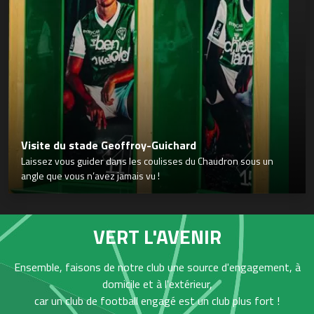
Visite du stade Geoffroy-Guichard
Laissez vous guider dans les coulisses du Chaudron sous un
angle que vous n’avez jamais vu !
VERT L'AVENIR
Ensemble, faisons de notre club une source d'engagement, à
domicile et à l'extérieur,
car un club de football engagé est un club plus fort !