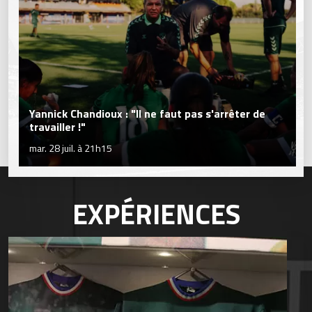
Yannick Chandioux : "Il ne faut pas s'arrêter de
travailler !"
mar. 28 juil. à 21h15
EXPÉRIENCES