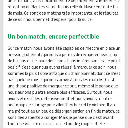
déterminant, avec notamment ce déplacement à Marseille, la
réception de Nantes samedi, puis celle du Havre en toute fin
de mois. Ce sont des matchs très importants, et le résultat
de ce soir nous permet d’espérer pour la suite.
Un bon match, encore perfectible
Sur ce match, nous avons été capables de mettre en place un
pressing cohérent, qui nous a permis de récupérer beaucoup
de ballons et de jouer des transitions intéressantes. Le point
positif, c’est que nous avons réussi à marquer ce soir ; nous
sommes la plus faible attaque du championnat, donc ce n’est
pas quelque chose qui nous arrive à tous les matchs. C’est
une chose positive de marquer ce but, même si je pense que
nous aurions pu être encore plus efficaces. Surtout, nous
avons été solides défensivement et nous avons montré
beaucoup de courage pour aller chercher cette victoire. Il y a
malgré tout eu un peu de désorganisation en fin de match, ce
sont des aspects à corriger. Mais je pense que c’est avant
tout une victoire du collectif, de tout le groupe, et elle