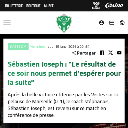
BILLETTERIE
BOUTIQUE
MUSÉE
#ASSEOM
Féminines
Jeudi 15 Janv. 2026 à 00h34
Partager
Sébastien Joseph : "Le résultat de
ce soir nous permet d'espérer pour
la suite"
Après la belle victoire obtenue par les Vertes sur la
pelouse de Marseille (0-1), le coach stéphanois,
Sébastien Joseph, est revenu sur ce match en
conférence de presse.