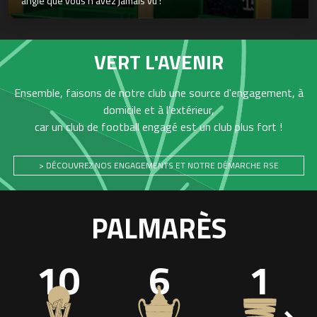
angle que vous n’avez jamais vu !
VERT L'AVENIR
Ensemble, faisons de notre club une source d'engagement, à
domicile et à l'extérieur,
car un club de football engagé est un club plus fort !
> DÉCOUVREZ NOS ENGAGEMENTS ET NOTRE DÉMARCHE RSE
PALMARÈS
10
6
1