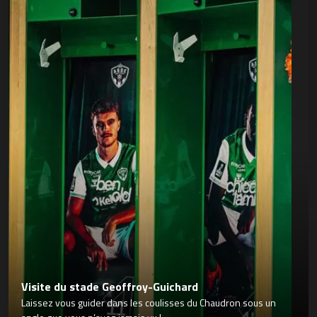
Visite du stade Geoffroy-Guichard
Laissez vous guider dans les coulisses du Chaudron sous un