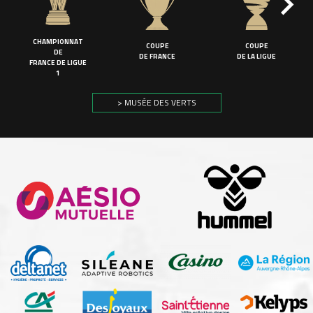
CHAMPIONNAT
COUPE
COUPE
DE
DE FRANCE
DE LA LIGUE
FRANCE DE LIGUE
1
> MUSÉE DES VERTS