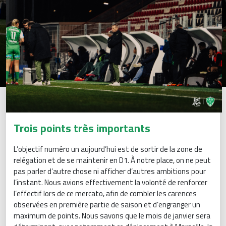
Trois points très importants
L’objectif numéro un aujourd’hui est de sortir de la zone de
relégation et de se maintenir en D1. À notre place, on ne peut
pas parler d’autre chose ni afficher d’autres ambitions pour
l’instant. Nous avions effectivement la volonté de renforcer
l’effectif lors de ce mercato, afin de combler les carences
observées en première partie de saison et d’engranger un
maximum de points. Nous savons que le mois de janvier sera