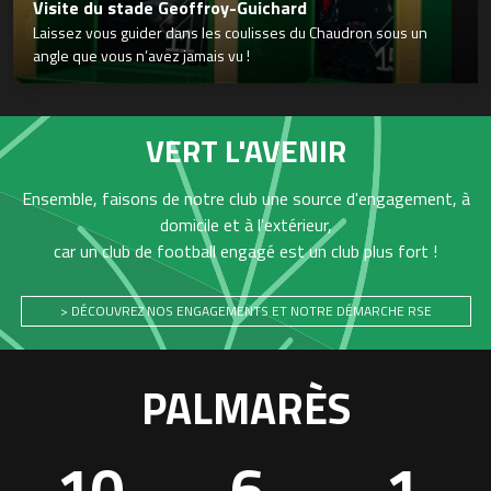
Visite du stade Geoffroy-Guichard
Laissez vous guider dans les coulisses du Chaudron sous un
angle que vous n’avez jamais vu !
VERT L'AVENIR
Ensemble, faisons de notre club une source d'engagement, à
domicile et à l'extérieur,
car un club de football engagé est un club plus fort !
> DÉCOUVREZ NOS ENGAGEMENTS ET NOTRE DÉMARCHE RSE
PALMARÈS
10
6
1