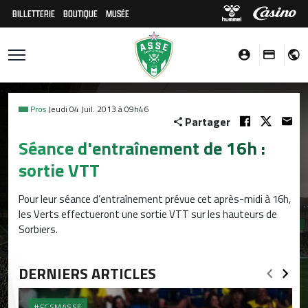
BILLETTERIE
BOUTIQUE
MUSÉE
Pros
Jeudi 04 Juil. 2013 à 09h46
Partager
Séance d'entraînement de 16h :
sortie VTT
Pour leur séance d’entraînement prévue cet après-midi à 16h,
les Verts effectueront une sortie VTT sur les hauteurs de
Sorbiers.
DERNIERS ARTICLES
#FCSMASSE