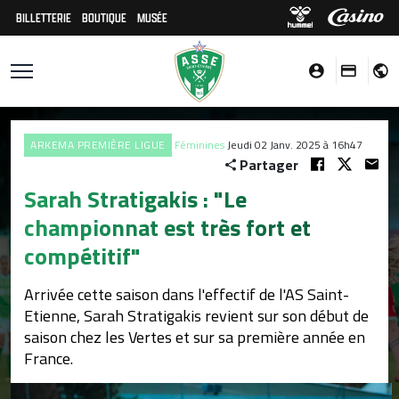
BILLETTERIE
BOUTIQUE
MUSÉE
ARKEMA PREMIÈRE LIGUE
Féminines
Jeudi 02 Janv. 2025 à 16h47
Partager
Sarah Stratigakis : "Le
championnat est très fort et
compétitif"
Arrivée cette saison dans l'effectif de l'AS Saint-
Etienne, Sarah Stratigakis revient sur son début de
saison chez les Vertes et sur sa première année en
France.