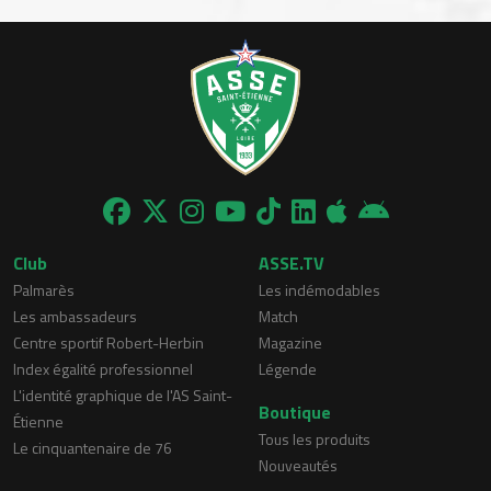
Club
ASSE.TV
Palmarès
Les indémodables
Les ambassadeurs
Match
Centre sportif Robert-Herbin
Magazine
Index égalité professionnel
Légende
L'identité graphique de l'AS Saint-
Boutique
Étienne
Tous les produits
Le cinquantenaire de 76
Nouveautés