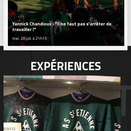
Yannick Chandioux : "Il ne faut pas s'arrêter de
travailler !"
mar. 28 juil. à 21h15
EXPÉRIENCES