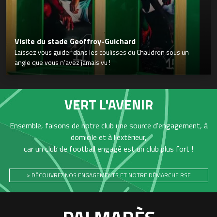
Visite du stade Geoffroy-Guichard
Laissez vous guider dans les coulisses du Chaudron sous un
angle que vous n’avez jamais vu !
VERT L'AVENIR
Ensemble, faisons de notre club une source d'engagement, à
domicile et à l'extérieur,
car un club de football engagé est un club plus fort !
> DÉCOUVREZ NOS ENGAGEMENTS ET NOTRE DÉMARCHE RSE