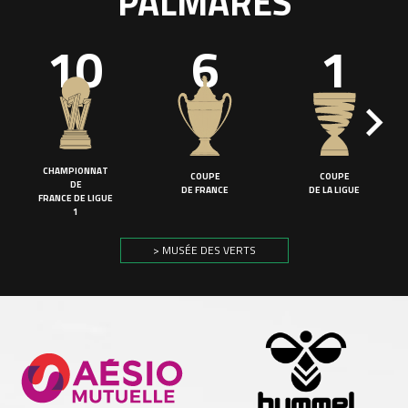
PALMARÈS
10
6
1
CHAMPIONNAT
COUPE
COUPE
DE
DE FRANCE
DE LA LIGUE
FRANCE DE LIGUE
1
> MUSÉE DES VERTS