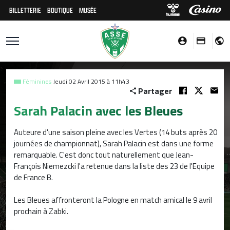
BILLETTERIE
BOUTIQUE
MUSÉE
Féminines
Jeudi 02 Avril 2015 à 11h43
Partager
Sarah Palacin avec les Bleues
Auteure d'une saison pleine avec les Vertes (14 buts après 20
journées de championnat), Sarah Palacin est dans une forme
remarquable. C'est donc tout naturellement que
Jean-
François Niemezcki
l'a retenue dans la liste des 23 de l'Equipe
de France B.
Les Bleues affronteront la Pologne en match amical le 9 avril
prochain à Zabki.