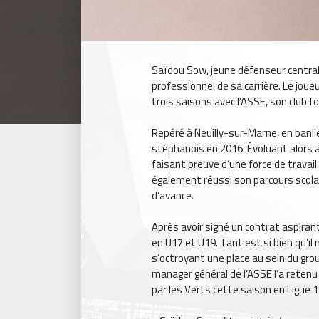
Saïdou Sow, jeune défenseur central
professionnel de sa carrière. Le joueu
trois saisons avec l’ASSE, son club f
Repéré à Neuilly-sur-Marne, en banlie
stéphanois en 2016. Évoluant alors ave
faisant preuve d’une force de travail
également réussi son parcours scola
d’avance.
Après avoir signé un contrat aspira
en U17 et U19. Tant est si bien qu’il
s’octroyant une place au sein du grou
manager général de l’ASSE l’a retenu
par les Verts cette saison en Ligue 1