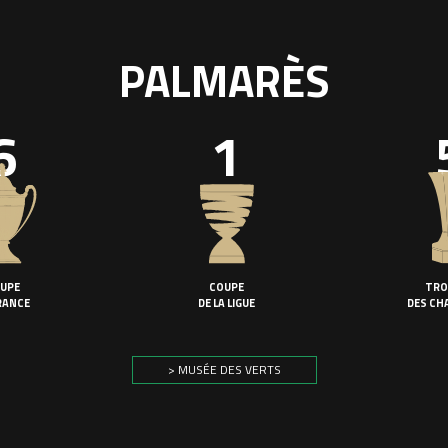
PALMARÈS
6
1
UPE
COUPE
TRO
RANCE
DE LA LIGUE
DES CH
> MUSÉE DES VERTS