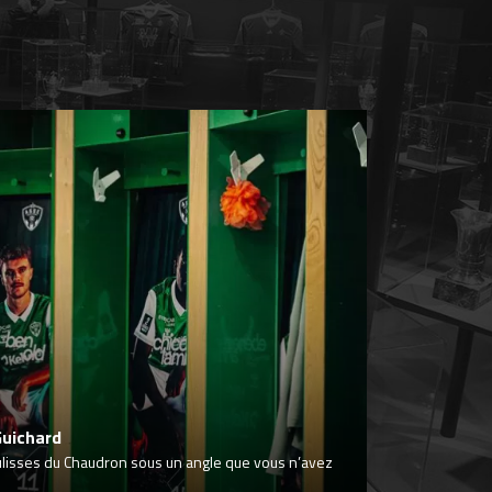
Guichard
ulisses du Chaudron sous un angle que vous n’avez