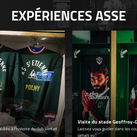
EXPÉRIENCES
ASSE
Visite du stade Geoffroy-
iés à l’histoire du club Vert et
Laissez vous guider dans les co
jamais vu !