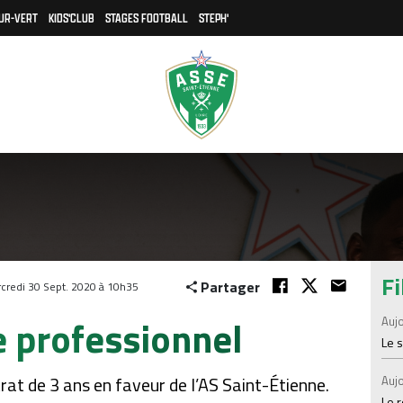
UR-VERT
KIDS'CLUB
STAGES FOOTBALL
STEPH'
Fi
Partager
credi 30 Sept. 2020 à 10h35
 professionnel
Aujo
Le 
rat de 3 ans en faveur de l’AS Saint-Étienne.
Aujo
Le 