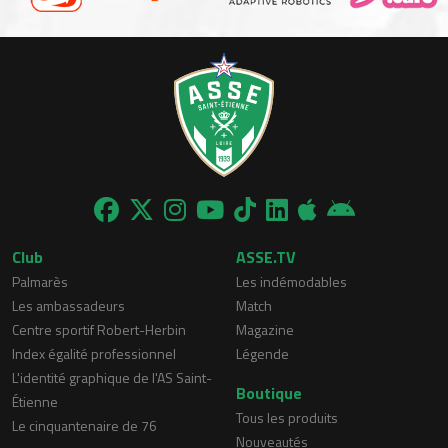
Club
ASSE.TV
Palmarès
Les indémodables
Les ambassadeurs
Match
Centre sportif Robert-Herbin
Magazine
Index égalité professionnel
Légende
L'identité graphique de l'AS Saint-
Boutique
Étienne
Tous les produits
Le cinquantenaire de 76
Nouveautés