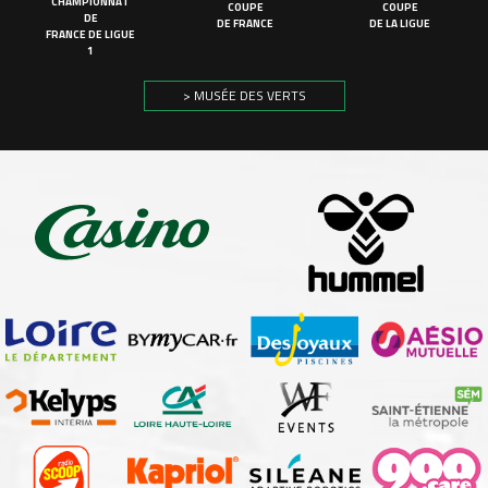
CHAMPIONNAT
COUPE
COUPE
DE
DE FRANCE
DE LA LIGUE
FRANCE DE LIGUE
1
> MUSÉE DES VERTS