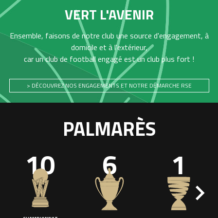
VERT L'AVENIR
Ensemble, faisons de notre club une source d'engagement, à
domicile et à l'extérieur,
car un club de football engagé est un club plus fort !
> DÉCOUVREZ NOS ENGAGEMENTS ET NOTRE DÉMARCHE RSE
PALMARÈS
10
6
1