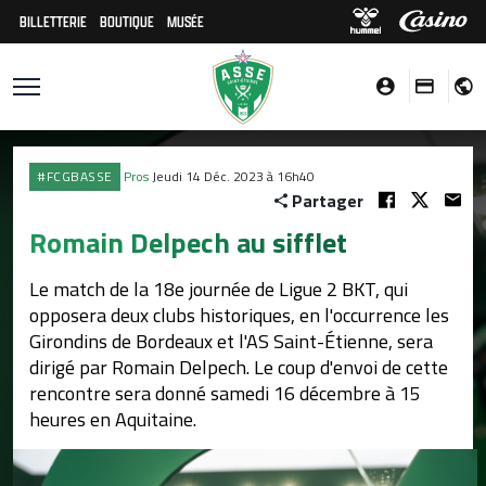
BILLETTERIE
BOUTIQUE
MUSÉE
#FCGBASSE
Pros
Jeudi 14 Déc. 2023 à 16h40
Partager
Romain Delpech au sifflet
Le match de la 18e journée de Ligue 2 BKT, qui
opposera deux clubs historiques, en l'occurrence les
Girondins de Bordeaux et l'AS Saint-Étienne, sera
dirigé par Romain Delpech. Le coup d'envoi de cette
rencontre sera donné samedi 16 décembre à 15
heures en Aquitaine.