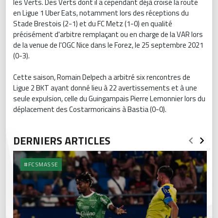
les Verts. Des Verts dont il a cependant déjà croisé la route
en Ligue 1 Uber Eats, notamment lors des réceptions du
Stade Brestois (2-1) et du FC Metz (1-0) en qualité
précisément d'arbitre remplaçant ou en charge de la VAR lors
de la venue de l'OGC Nice dans le Forez, le 25 septembre 2021
(0-3).
Cette saison, Romain Delpech a arbitré six rencontres de
Ligue 2 BKT ayant donné lieu à 22 avertissements et à une
seule expulsion, celle du Guingampais Pierre Lemonnier lors du
déplacement des Costarmoricains à Bastia (0-0).
DERNIERS ARTICLES
#FCSMASSE